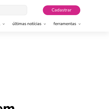
Cadastrar
l
últimas notícias
ferramentas
 em