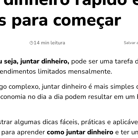
as para começar
14 min leitura
Salvar 
 seja, juntar dinheiro,
pode ser uma tarefa di
 rendimentos limitados mensalmente.
go complexo, juntar dinheiro é mais simples 
economia no dia a dia podem resultar em um
trar algumas dicas fáceis, práticas e aplicáve
a para aprender
como juntar dinheiro
e ter u