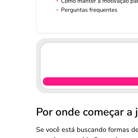
Como manter a motivação par
Perguntas frequentes
Por onde começar a j
Se você está buscando formas de 