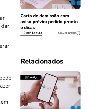
Carta de demissão com
lar
aviso prévio: pedido pronto
 dar
e dicas
9 min Leitura
Salvar artigo
erar
Relacionados
 pode
fazer
omem