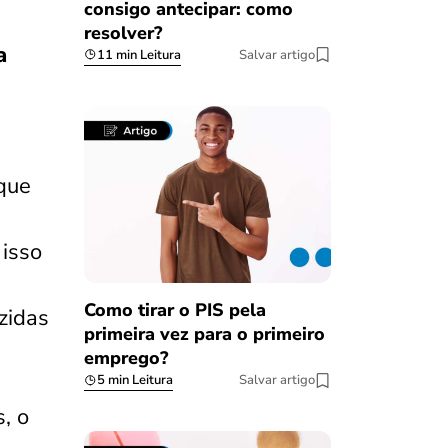
consigo antecipar: como
resolver?
a
11 min Leitura
Salvar artigo
que
, isso
Como tirar o PIS pela
zidas
primeira vez para o primeiro
emprego?
5 min Leitura
Salvar artigo
, o