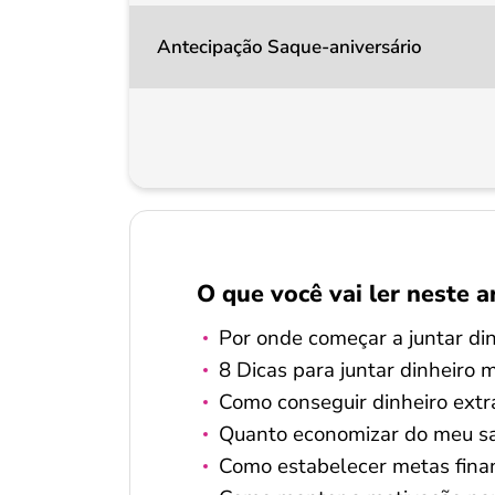
Antecipação Saque-aniversário
O que você vai ler neste a
Por onde começar a juntar di
8 Dicas para juntar dinheiro 
Como conseguir dinheiro extra
Quanto economizar do meu sa
Como estabelecer metas finan