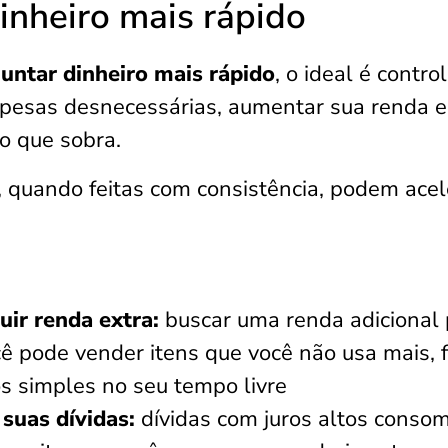
dinheiro mais rápido
untar dinheiro mais rápido
, o ideal é contro
spesas desnecessárias, aumentar sua renda e
ro que sobra.
 quando feitas com consistência, podem acel
ir renda extra:
buscar uma renda adicional
cê pode vender itens que você não usa mais, 
os simples no seu tempo livre
suas dívidas:
dívidas com juros altos cons