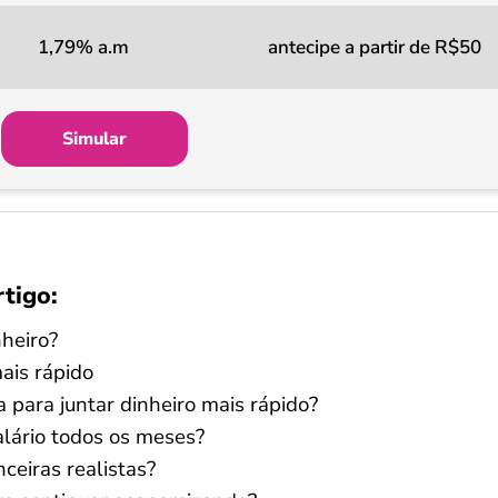
1,79% a.m
antecipe a partir de R$50
Simular
rtigo:
nheiro?
mais rápido
 para juntar dinheiro mais rápido?
lário todos os meses?
ceiras realistas?