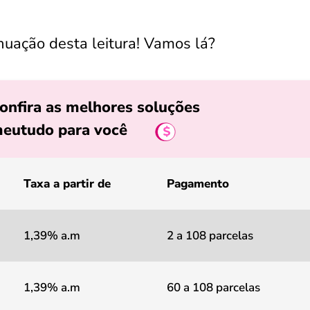
inuação desta leitura! Vamos lá?
onfira as melhores soluções
eutudo para você
Taxa a partir de
Pagamento
1,39% a.m
2 a 108 parcelas
1,39% a.m
60 a 108 parcelas