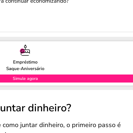
a continuar economizando?
Empréstimo
Saque-Aniversário
Simule agora
untar dinheiro?
como juntar dinheiro, o primeiro passo é