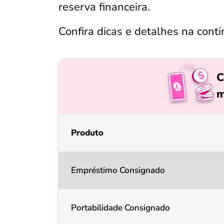
reserva financeira.
Confira dicas e detalhes na cont
C
m
Produto
Empréstimo Consignado
Portabilidade Consignado