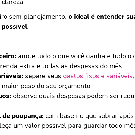
 clareza.
eiro sem planejamento,
o ideal é entender su
 possível
.
ceiro:
anote tudo o que você ganha e tudo o 
o, renda extra e todas as despesas do mês
riáveis:
separe seus
gastos fixos e variáveis
 o maior peso do seu orçamento
uos:
observe quais despesas podem ser redu
l de poupança:
com base no que sobrar após
leça um valor possível para guardar todo mês