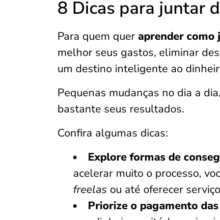
8 Dicas para juntar 
Para quem quer
aprender como j
melhor seus gastos, eliminar de
um destino inteligente ao dinhei
Pequenas mudanças no dia a dia,
bastante seus resultados.
Confira algumas dicas:
Explore formas de consegu
acelerar muito o processo, vo
freelas
ou até oferecer serviç
Priorize o pagamento das 