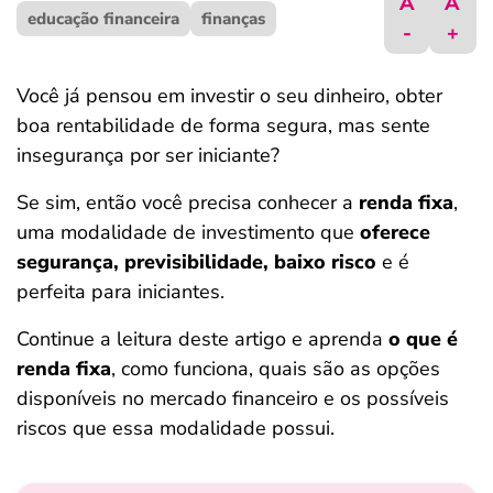
A
A
educação financeira
ferramentas
finanças
-
+
Você já pensou em investir o seu dinheiro, obter
boa rentabilidade de forma segura, mas sente
insegurança por ser iniciante?
Se sim, então você precisa conhecer a
renda fixa
,
uma modalidade de investimento que
oferece
segurança, previsibilidade, baixo risco
e é
perfeita para iniciantes.
Continue a leitura deste artigo e aprenda
o que é
renda fixa
, como funciona, quais são as opções
disponíveis no mercado financeiro e os possíveis
riscos que essa modalidade possui.