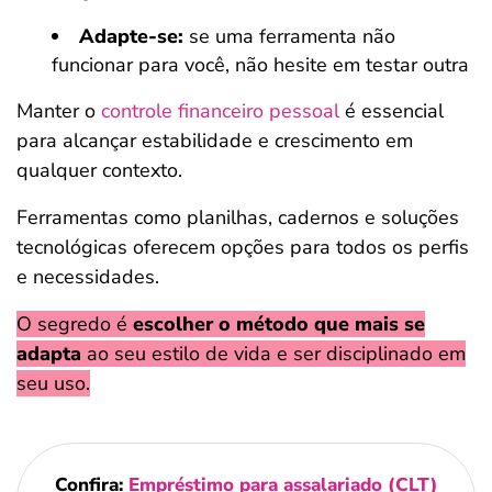
Adapte-se:
se uma ferramenta não
funcionar para você, não hesite em testar outra
Manter o
controle financeiro pessoal
é essencial
para alcançar estabilidade e crescimento em
qualquer contexto.
Ferramentas como planilhas, cadernos e soluções
tecnológicas oferecem opções para todos os perfis
e necessidades.
O segredo é
escolher o método que mais se
adapta
ao seu estilo de vida e ser disciplinado em
seu uso.
Confira:
Empréstimo para assalariado (CLT)