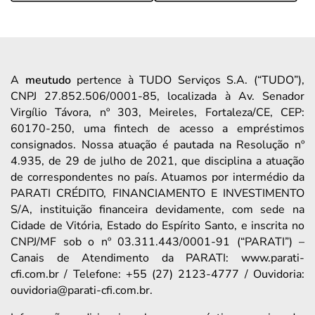
A
meutudo
pertence à TUDO Serviços S.A. (“TUDO”),
CNPJ 27.852.506/0001-85, localizada à Av. Senador
Virgílio Távora, nº 303, Meireles, Fortaleza/CE, CEP:
60170-250, uma fintech de acesso a empréstimos
consignados. Nossa atuação é pautada na Resolução nº
4.935, de 29 de julho de 2021, que disciplina a atuação
de correspondentes no país. Atuamos por intermédio da
PARATI CRÉDITO, FINANCIAMENTO E INVESTIMENTO
S/A, instituição financeira devidamente, com sede na
Cidade de Vitória, Estado do Espírito Santo, e inscrita no
CNPJ/MF sob o nº 03.311.443/0001-91 (“PARATI”) –
Canais de Atendimento da PARATI: www.parati-
cfi.com.br / Telefone: +55 (27) 2123-4777 / Ouvidoria:
ouvidoria@parati-cfi.com.br.