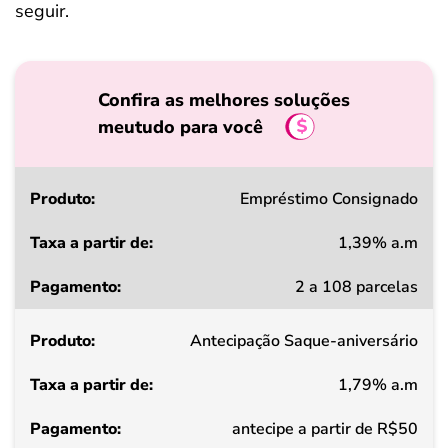
seguir.
Confira as melhores soluções
meutudo para você
Produto
Empréstimo Consignado
1,39% a.m
Taxa
2 a 108 parcelas
a
partir
Antecipação Saque-aniversário
de
1,79% a.m
Pagamento
antecipe a partir de R$50