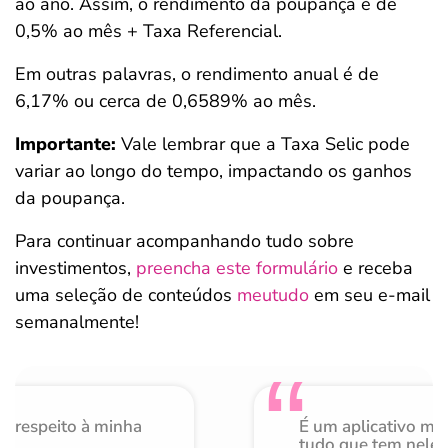
ao ano. Assim, o rendimento da poupança é de
0,5% ao mês + Taxa Referencial.
Em outras palavras, o rendimento anual é de
6,17% ou cerca de 0,6589% ao mês.
Importante:
Vale lembrar que a Taxa Selic pode
variar ao longo do tempo, impactando os ganhos
da poupança.
Para continuar acompanhando tudo sobre
investimentos,
preencha este formulário
e receba
uma seleção de conteúdos
meutudo
em seu e-mail
semanalmente!
o respeito à minha
É um aplicativo mu
de
tudo que tem nele 