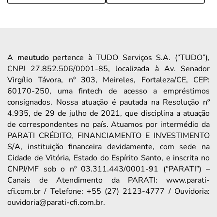
A
meutudo
pertence à TUDO Serviços S.A. (“TUDO”),
CNPJ 27.852.506/0001-85, localizada à Av. Senador
Virgílio Távora, nº 303, Meireles, Fortaleza/CE, CEP:
60170-250, uma fintech de acesso a empréstimos
consignados. Nossa atuação é pautada na Resolução nº
4.935, de 29 de julho de 2021, que disciplina a atuação
de correspondentes no país. Atuamos por intermédio da
PARATI CRÉDITO, FINANCIAMENTO E INVESTIMENTO
S/A, instituição financeira devidamente, com sede na
Cidade de Vitória, Estado do Espírito Santo, e inscrita no
CNPJ/MF sob o nº 03.311.443/0001-91 (“PARATI”) –
Canais de Atendimento da PARATI: www.parati-
cfi.com.br / Telefone: +55 (27) 2123-4777 / Ouvidoria:
ouvidoria@parati-cfi.com.br.