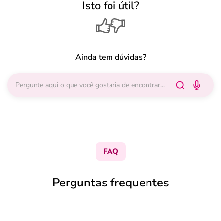
Isto foi útil?
Ainda tem dúvidas?
FAQ
Perguntas frequentes