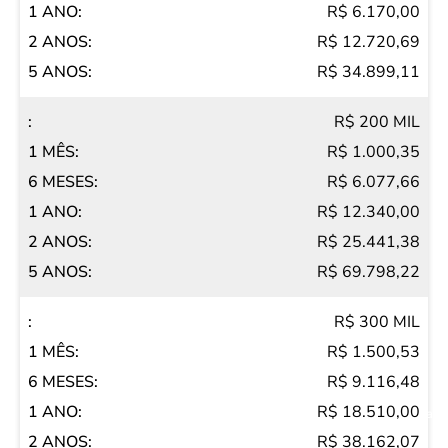
6
R$ 6.170,00
MESES
R$ 12.720,69
1
R$ 34.899,11
ANO
R$ 200 MIL
2
R$ 1.000,35
ANOS
R$ 6.077,66
5
R$ 12.340,00
ANOS
R$ 25.441,38
R$ 69.798,22
R$ 300 MIL
R$ 1.500,53
R$ 9.116,48
R$ 18.510,00
Salvar Ferramenta
R$ 38.162,07