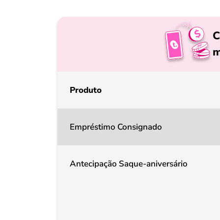
C
m
Produto
Empréstimo Consignado
Antecipação Saque-aniversário