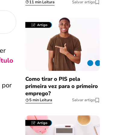
11 min Leitura
Salvar artigo
er
ítulo
Como tirar o PIS pela
o por
primeira vez para o primeiro
emprego?
5 min Leitura
Salvar artigo