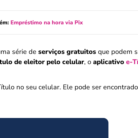
bém:
Empréstimo na hora via Pix
uma série de
serviços gratuitos
que podem s
tulo de eleitor pelo celular
, o
aplicativo
e-T
-Título no seu celular. Ele pode ser encontrad