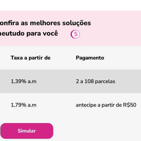
onfira as melhores soluções
eutudo para você
Taxa a partir de
Pagamento
1,39% a.m
2 a 108 parcelas
1,79% a.m
antecipe a partir de R$50
Simular