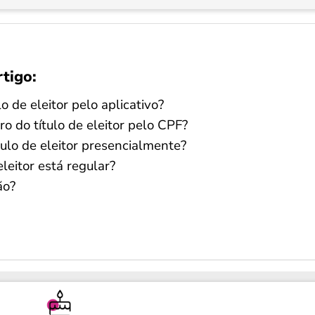
rtigo:
o de eleitor pelo aplicativo?
 do título de eleitor pelo CPF?
ulo de eleitor presencialmente?
eitor está regular?
ão?