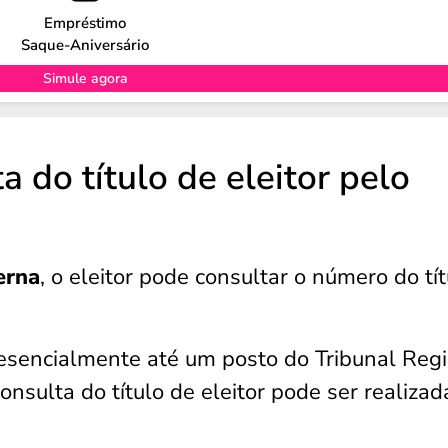
Empréstimo
Saque-Aniversário
Simule agora
a do título de eleitor pelo
erna
, o eleitor pode consultar o número do tít
resencialmente até um posto do Tribunal Reg
onsulta do título de eleitor pode ser realizad