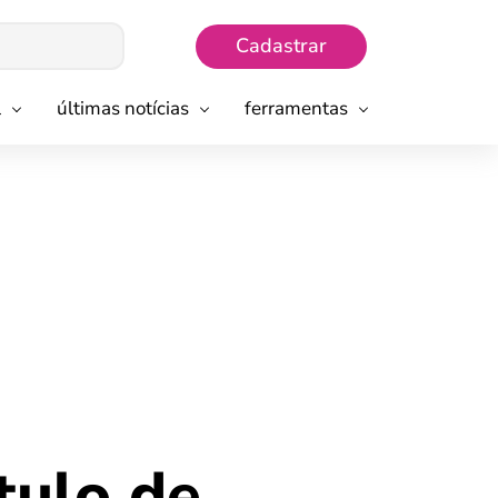
Cadastrar
l
últimas notícias
ferramentas
tulo de