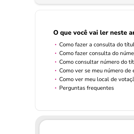
O que você vai ler neste a
Como fazer a consulta do títul
Como fazer consulta do número
Como consultar número do tít
Como ver se meu número de el
Como ver meu local de votaç
Perguntas frequentes