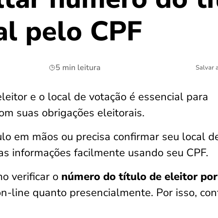
cal pelo CPF
5 min leitura
Salvar 
leitor e o local de votação é essencial para
com suas obrigações eleitorais.
lo em mãos ou precisa confirmar seu local d
sas informações facilmente usando seu CPF.
o verificar o
número do título de eleitor po
 on-line quanto presencialmente. Por isso, con