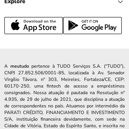
Explore
A
meutudo
pertence à TUDO Serviços S.A. (“TUDO”),
CNPJ 27.852.506/0001-85, localizada à Av. Senador
Virgílio Távora, nº 303, Meireles, Fortaleza/CE, CEP:
60170-250, uma fintech de acesso a empréstimos
consignados. Nossa atuação é pautada na Resolução nº
4.935, de 29 de julho de 2021, que disciplina a atuação
de correspondentes no país. Atuamos por intermédio da
PARATI CRÉDITO, FINANCIAMENTO E INVESTIMENTO
S/A, instituição financeira devidamente, com sede na
Cidade de Vitória, Estado do Espírito Santo, e inscrita no