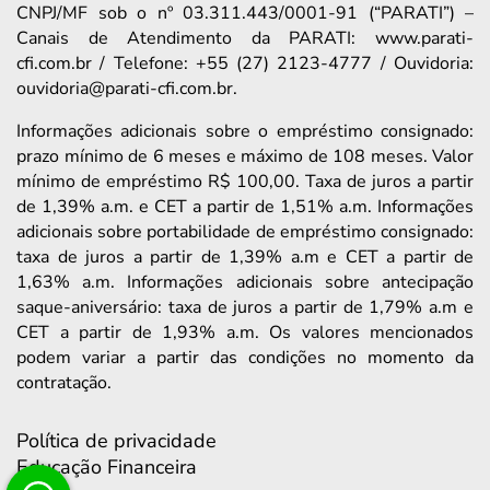
CNPJ/MF sob o nº 03.311.443/0001-91 (“PARATI”) –
Canais de Atendimento da PARATI: www.parati-
cfi.com.br / Telefone: +55 (27) 2123-4777 / Ouvidoria:
ouvidoria@parati-cfi.com.br.
Informações adicionais sobre o empréstimo consignado:
prazo mínimo de 6 meses e máximo de 108 meses. Valor
mínimo de empréstimo R$ 100,00. Taxa de juros a partir
de 1,39% a.m. e CET a partir de 1,51% a.m. Informações
adicionais sobre portabilidade de empréstimo consignado:
taxa de juros a partir de 1,39% a.m e CET a partir de
1,63% a.m. Informações adicionais sobre antecipação
saque-aniversário: taxa de juros a partir de 1,79% a.m e
CET a partir de 1,93% a.m. Os valores mencionados
podem variar a partir das condições no momento da
contratação.
Política de privacidade
Educação Financeira