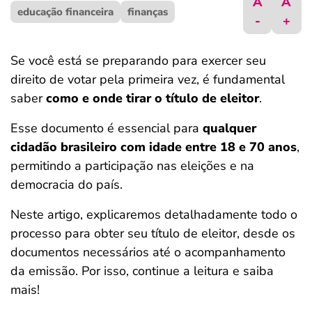
A
A
educação financeira
ferramentas
finanças
-
+
Se você está se preparando para exercer seu
direito de votar pela primeira vez, é fundamental
saber
como e onde tirar o título de eleitor
.
Esse documento é essencial para
qualquer
cidadão brasileiro com idade entre 18 e 70 anos
,
permitindo a participação nas eleições e na
democracia do país.
Neste artigo, explicaremos detalhadamente todo o
processo para obter seu título de eleitor, desde os
documentos necessários até o acompanhamento
da emissão. Por isso, continue a leitura e saiba
mais!