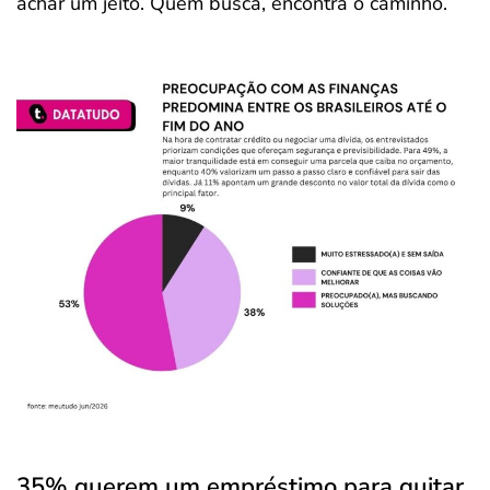
achar um jeito. Quem busca, encontra o caminho.
35% querem um empréstimo para quitar