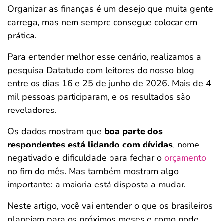
Organizar as finanças é um desejo que muita gente
ferramentas
carrega, mas nem sempre consegue colocar em
prática.
Para entender melhor esse cenário, realizamos a
pesquisa Datatudo com leitores do nosso blog
entre os dias 16 e 25 de junho de 2026. Mais de 4
mil pessoas participaram, e os resultados são
reveladores.
Os dados mostram que
boa parte dos
respondentes está lidando com dívidas
, nome
negativado e dificuldade para fechar o
orçamento
no fim do mês. Mas também mostram algo
importante: a maioria está disposta a mudar.
Neste artigo, você vai entender o que os brasileiros
planejam para os próximos meses e como pode