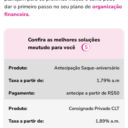
dar o primeiro passo no seu plano de
organização
financeira
.
Confira as melhores soluções
meutudo para você
Produto
Antecipação Saque-aniversário
1,79% a.m
Taxa
antecipe a partir de R$50
a
partir
Consignado Privado CLT
de
1,89% a.m.