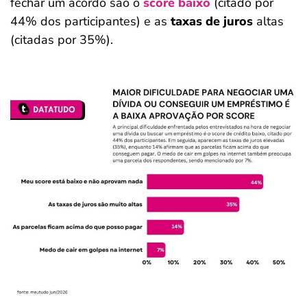
fechar um acordo são o
score baixo
(citado por
44% dos participantes) e as
taxas de juros
altas
(citadas por 35%).