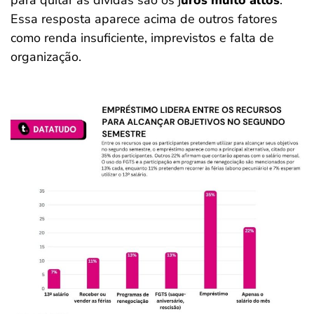
para quitar as dívidas são os j
uros muito altos
.
Essa resposta aparece acima de outros fatores
como renda insuficiente, imprevistos e falta de
organização.