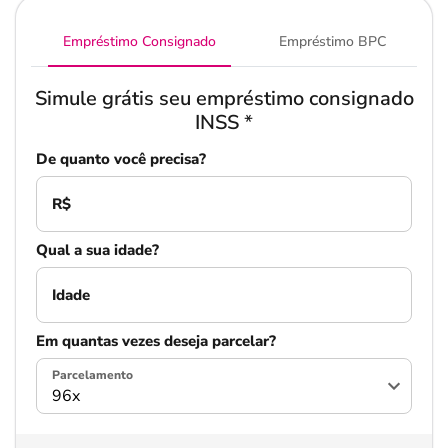
Empréstimo Consignado
Empréstimo BPC
Simule grátis seu empréstimo consignado
INSS
*
De quanto você precisa?
R$
Qual a sua idade?
Idade
Em quantas vezes deseja parcelar?
Parcelamento