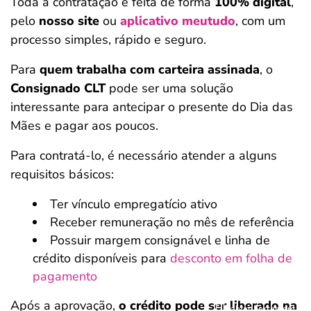
Toda a contratação é feita de forma
100% digital
,
pelo
nosso site
ou
aplicativo meutudo
, com um
processo simples, rápido e seguro.
Para
quem trabalha com carteira assinada
, o
Consignado CLT
pode ser uma solução
interessante para antecipar o presente do Dia das
Mães e pagar aos poucos.
Para contratá-lo, é necessário atender a alguns
requisitos básicos:
Ter vínculo empregatício ativo
Receber remuneração no mês de referência
Possuir margem consignável e linha de
crédito disponíveis para
desconto em folha de
pagamento
Após a aprovação,
o crédito pode ser liberado na
Salvar Ferramenta