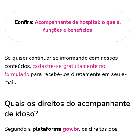
Confira:
Acompanhante de hospital: o que é,
funções e benefícios
Se quiser continuar se informando com nossos
conteúdos,
cadastre-se gratuitamente no
formulário
para recebê-los diretamente em seu e-
mail.
Quais os direitos do acompanhante
de idoso?
Segundo a
plataforma
gov.br
, os direitos dos