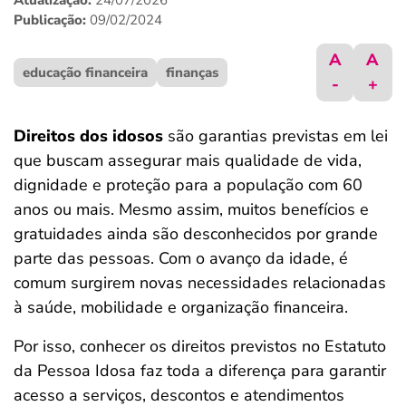
Atualização:
24/07/2026
ferramentas
Publicação:
09/02/2024
A
A
educação financeira
finanças
-
+
Direitos dos idosos
são garantias previstas em lei
que buscam assegurar mais qualidade de vida,
dignidade e proteção para a população com 60
anos ou mais. Mesmo assim, muitos benefícios e
gratuidades ainda são desconhecidos por grande
parte das pessoas. Com o avanço da idade, é
comum surgirem novas necessidades relacionadas
à saúde, mobilidade e organização financeira.
Por isso, conhecer os direitos previstos no Estatuto
da Pessoa Idosa faz toda a diferença para garantir
acesso a serviços, descontos e atendimentos