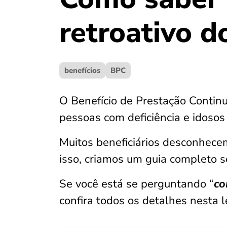
retroativo 
benefícios
BPC
O Benefício de Prestação Contin
pessoas com deficiência e idosos
Muitos beneficiários desconhece
isso, criamos um guia completo s
Se você está se perguntando “
co
confira todos os detalhes nesta le