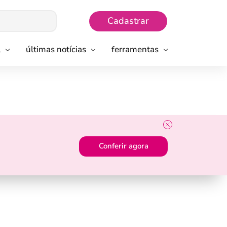
Cadastrar
l
últimas notícias
ferramentas
Conferir agora