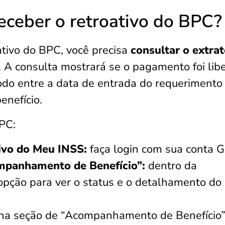
eceber o retroativo do BPC?
ativo do BPC, você precisa
consultar o extra
. A consulta mostrará se o pagamento foi lib
odo entre a data de entrada do requerimento
enefício.
PC:
tivo do Meu INSS:
faça login com sua conta G
mpanhamento de Benefício”:
dentro da
opção para ver o status e o detalhamento do
na seção de “Acompanhamento de Benefício”