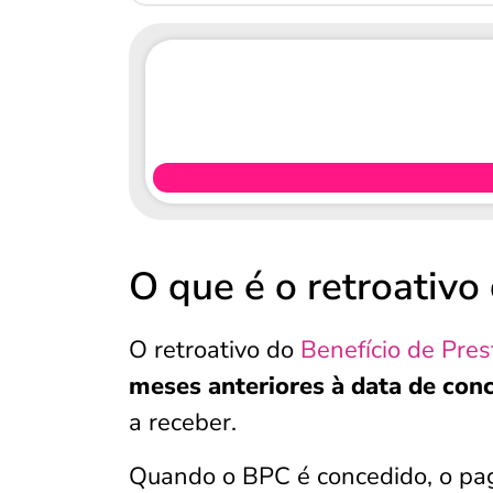
O que é o retroativ
O retroativo do
Benefício de Pre
meses anteriores à data de con
a receber.
Quando o BPC é concedido, o pag