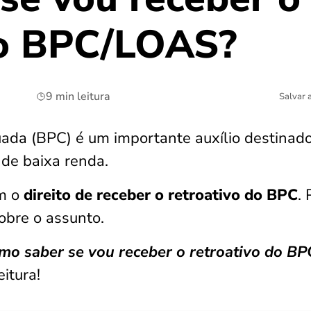
do BPC/LOAS?
9 min leitura
Salvar 
uada (BPC) é um importante auxílio destinad
 de baixa renda.
m o
direito de receber o retroativo do BPC
. 
obre o assunto.
mo saber se vou receber o retroativo do BP
itura!