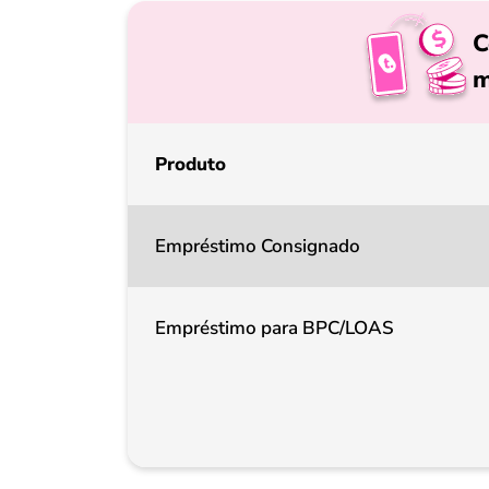
C
m
Produto
Empréstimo Consignado
Empréstimo para BPC/LOAS