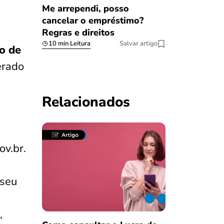
Me arrependi, posso
cancelar o empréstimo?
Regras e direitos
10 min Leitura
Salvar artigo
to de
erado
Relacionados
ov.br.
 seu
,