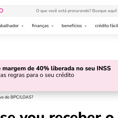
rabalhador
finanças
benefícios
crédito fáci
e margem de 40% liberada no seu INSS
as regras para o seu crédito
tivo do BPC/LOAS?
se vou receber o