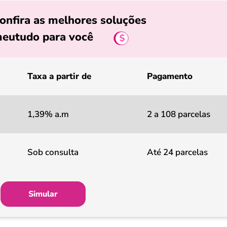
onfira as melhores soluções
eutudo para você
Taxa a partir de
Pagamento
1,39% a.m
2 a 108 parcelas
Sob consulta
Até 24 parcelas
Simular