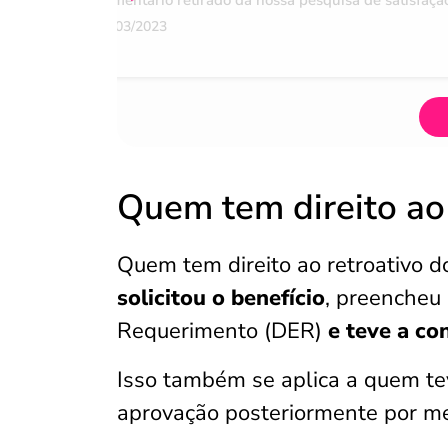
Comentário retirado da nossa pesquisa de satisfaçã
07/03/2023
Quem tem direito ao
Quem tem direito ao retroativo 
solicitou o benefício
, preencheu
Requerimento (DER)
e teve a c
Isso também se aplica a quem te
aprovação posteriormente por mei