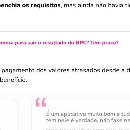
enchia os requisitos
, mas ainda não havia ti
mora para sair o resultado do BPC? Tem prazo?
 o pagamento dos valores atrasados desde a 
benefício.
É um aplicativo muito bom e tu
tem nele é verdade, não fake n