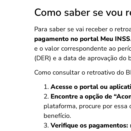
Como saber se vou r
Para saber se vai receber o retro
pagamento no portal Meu INSS
e o valor correspondente ao perí
(DER) e a data de aprovação do b
Como consultar o retroativo do B
Acesse o portal ou aplica
Encontre a opção de “Aco
plataforma, procure por essa 
benefício.
Verifique os pagamentos: