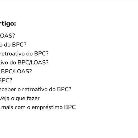
rtigo:
/LOAS?
vo do BPC?
retroativo do BPC?
ativo do BPC/LOAS?
do BPC/LOAS?
 BPC?
ceber o retroativo do BPC?
eja o que fazer
 mais com o empréstimo BPC