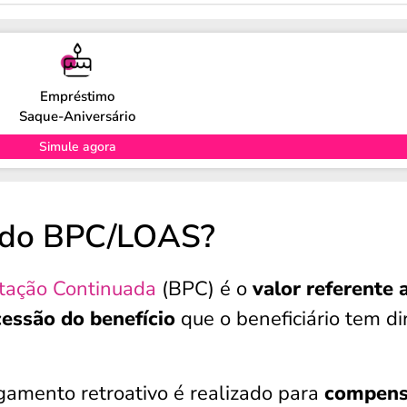
Empréstimo
Saque-Aniversário
Simule agora
o do BPC/LOAS?
stação Continuada
(BPC) é o
valor referente 
cessão do benefício
que o beneficiário tem di
amento retroativo é realizado para
compens