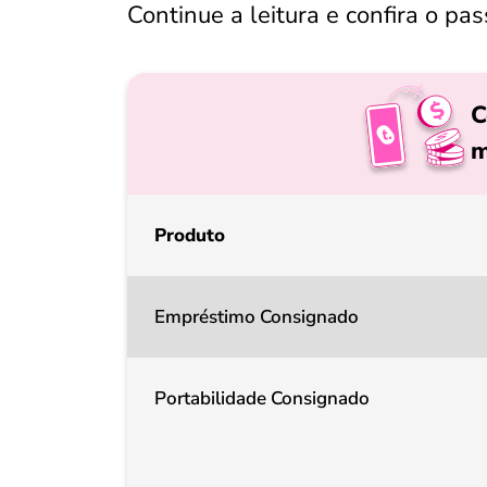
Continue a leitura e confira o pa
C
m
Produto
Empréstimo Consignado
Portabilidade Consignado