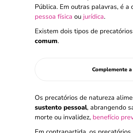
Pública. Em outras palavras, é 
pessoa física
ou
jurídica
.
Existem dois tipos de precatórios
comum
.
Complemente a 
Os precatórios de natureza alime
sustento pessoal
, abrangendo s
morte ou invalidez,
benefício pre
Em contrapartida, os precatório