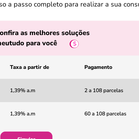
sso a passo completo para realizar a sua cons
onfira as melhores soluções
eutudo para você
Taxa a partir de
Pagamento
1,39% a.m
2 a 108 parcelas
1,39% a.m
60 a 108 parcelas