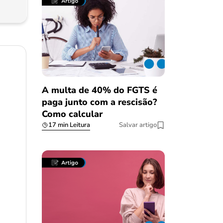
A multa de 40% do FGTS é
paga junto com a rescisão?
Como calcular
17 min Leitura
Salvar artigo