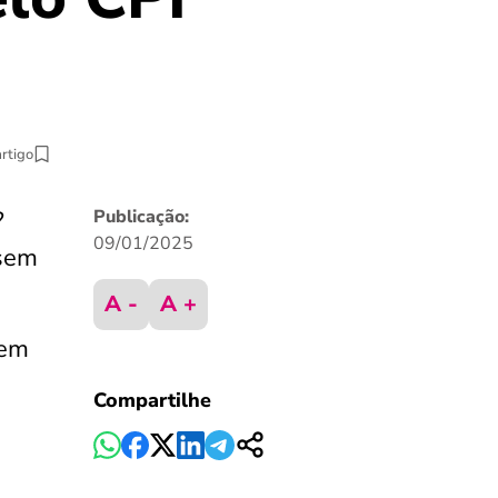
artigo
?
Publicação:
09/01/2025
 sem
A -
A +
tem
Compartilhe