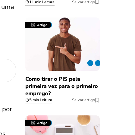
11 min Leitura
Salvar artigo
a uma
Como tirar o PIS pela
primeira vez para o primeiro
emprego?
5 min Leitura
Salvar artigo
o por
os