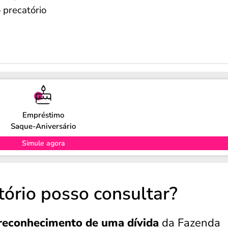
 precatório
Empréstimo
Saque-Aniversário
Simule agora
tório posso consultar?
 reconhecimento de uma dívida
da Fazenda