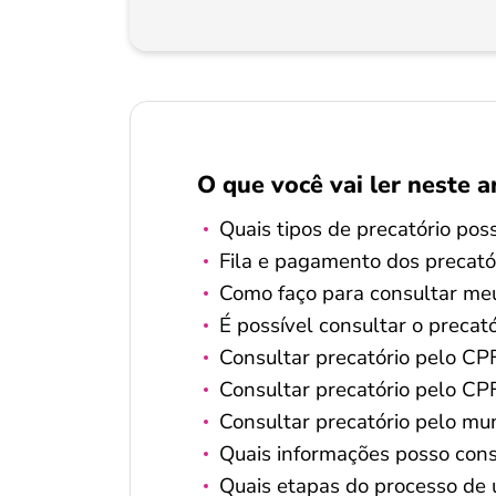
O que você vai ler neste a
Quais tipos de precatório pos
Fila e pagamento dos precató
Como faço para consultar meu
É possível consultar o precat
Consultar precatório pelo CP
Consultar precatório pelo CP
Consultar precatório pelo mun
Quais informações posso cons
Quais etapas do processo de 