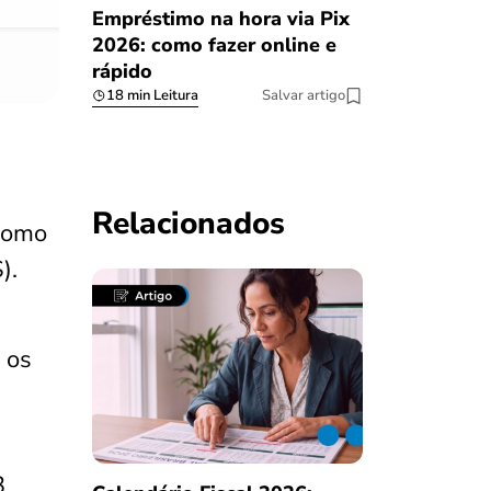
Empréstimo na hora via Pix
2026: como fazer online e
rápido
18 min Leitura
Salvar artigo
Relacionados
 como
).
, os
3