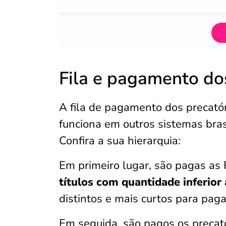
Fila e pagamento do
A fila de pagamento dos precató
funciona em outros sistemas bras
Confira a sua hierarquia:
Em primeiro lugar, são pagas as 
títulos com quantidade inferior
distintos e mais curtos para pag
Em seguida, são pagos os precató