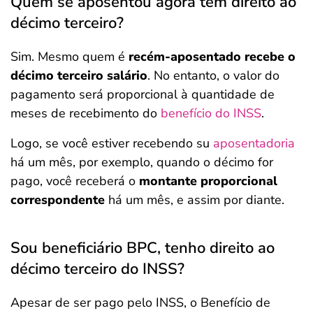
Quem se aposentou agora tem direito ao
décimo terceiro?
Sim. Mesmo quem é
recém-aposentado recebe o
décimo terceiro salário
. No entanto, o valor do
pagamento será proporcional à quantidade de
meses de recebimento do
benefício do INSS
.
Logo, se você estiver recebendo su
aposentadoria
há um mês, por exemplo, quando o décimo for
pago, você receberá o
montante proporcional
correspondente
há um mês, e assim por diante.
Sou beneficiário BPC, tenho direito ao
décimo terceiro do INSS?
Apesar de ser pago pelo INSS, o Benefício de