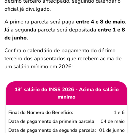
décimo terceiro antecipado, seguindo calendário
oficial já divulgado.
A primeira parcela será paga
entre 4 e 8 de maio
.
Já a segunda parcela será depositada
entre 1 e 8
de junho
.
Confira o calendário de pagamento do décimo
terceiro dos aposentados que recebem acima de
um salário mínimo em 2026:
13º salário do INSS 2026 - Acima do salário
mínimo
Final do
1 e 6
Número
04 de maio
do
01 de junho