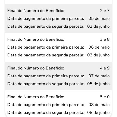
Benefício
2 e 7
Data de
05 de maio
pagamento
02 de junho
da
primeira
3 e 8
parcela
06 de maio
Data de
03 de junho
pagamento
da
4 e 9
segunda
07 de maio
parcela
05 de junho
5 e 0
08 de maio
08 de junho