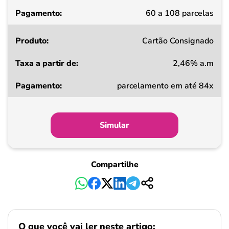
Pagamento
60 a 108 parcelas
Cartão Consignado
2,46% a.m
parcelamento em até 84x
Simular
Compartilhe
O que você vai ler neste artigo: