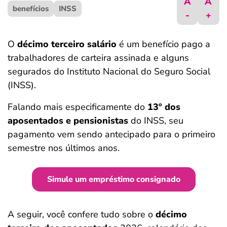
A
A
benefícios
ferramentas
INSS
-
+
O
décimo terceiro salário
é um benefício pago a
trabalhadores de carteira assinada e alguns
segurados do Instituto Nacional do Seguro Social
(INSS).
Falando mais especificamente do
13º dos
aposentados e pensionistas
do INSS, seu
pagamento vem sendo antecipado para o primeiro
semestre nos últimos anos.
Simule um empréstimo consignado
A seguir, você confere tudo sobre o
décimo