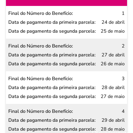
Final do
1
Número
24 de abril
do
25 de maio
Benefício
2
Data de
27 de abril
pagamento
26 de maio
da
primeira
3
parcela
28 de abril
Data de
27 de maio
pagamento
da
4
segunda
29 de abril
parcela
28 de maio
Salvar Ferramenta
Salvar Ferramenta