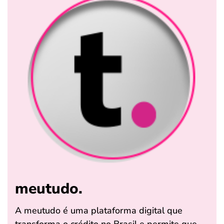
meutudo.
A meutudo é uma plataforma digital que
transforma o crédito no Brasil e permite que