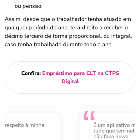
ou pensão.
Assim, desde que o trabalhador tenha atuado em
qualquer período do ano, terá direito a receber o
décimo terceiro de forma proporcional, ou integral,
caso tenha trabalhado durante todo o ano.
Confira:
Empréstimo para CLT na CTPS
Digital
o respeito à minha
É um aplicativo mu
de
tudo que tem nele 
não fake news