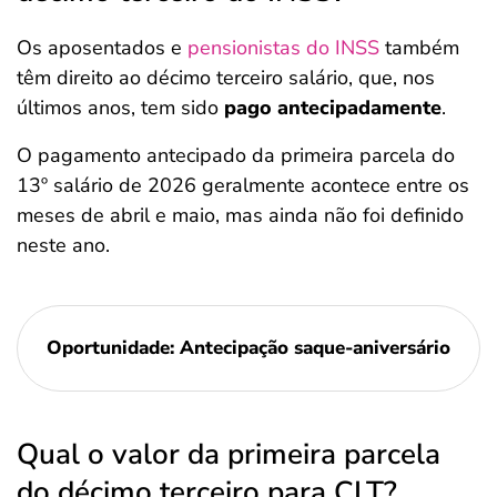
Os aposentados e
pensionistas do INSS
também
têm direito ao décimo terceiro salário, que, nos
últimos anos, tem sido
pago antecipadamente
.
O pagamento antecipado da primeira parcela do
13º salário de 2026 geralmente acontece entre os
meses de abril e maio, mas ainda não foi definido
neste ano.
Oportunidade: Antecipação saque-aniversário
Qual o valor da primeira parcela
do décimo terceiro para CLT?