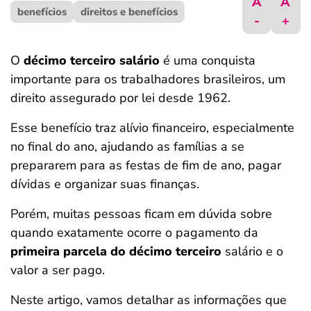
A
A
benefícios
ferramentas
direitos e benefícios
-
+
O
décimo terceiro salário
é uma conquista
importante para os trabalhadores brasileiros, um
direito assegurado por lei desde 1962.
Esse benefício traz alívio financeiro, especialmente
no final do ano, ajudando as famílias a se
prepararem para as festas de fim de ano, pagar
dívidas e organizar suas finanças.
Porém, muitas pessoas ficam em dúvida sobre
quando exatamente ocorre o pagamento da
primeira parcela do décimo terceiro​
salário e o
valor a ser pago.
Neste artigo, vamos detalhar as informações que