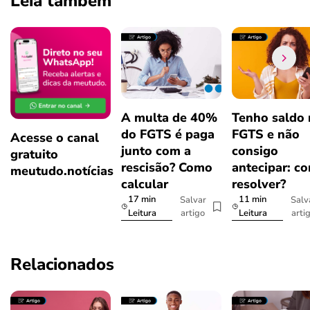
Leia também
A multa de 40%
Tenho saldo
do FGTS é paga
FGTS e não
Acesse o canal
junto com a
consigo
gratuito
rescisão? Como
antecipar: c
meutudo.notícias
calcular
resolver?
17 min
11 min
Salvar
Salv
artigo
arti
Leitura
Leitura
Relacionados