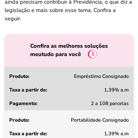
ainda precisam contribuir à Previdência, o que diz a
legislação e mais sobre esse tema. Confira a
seguir.
Confira as melhores soluções
meutudo para você
Produto
Empréstimo Consignado
1,39% a.m
Taxa
2 a 108 parcelas
a
partir
Portabilidade Consignado
de
1,39% a.m