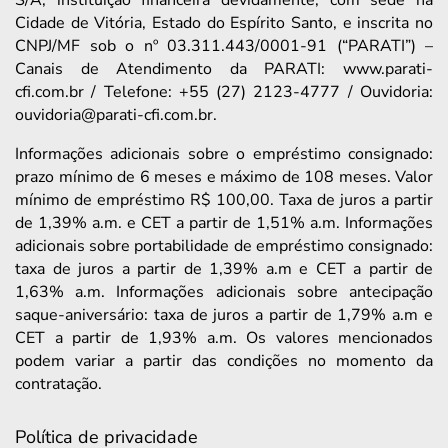
S/A, instituição financeira devidamente, com sede na
Cidade de Vitória, Estado do Espírito Santo, e inscrita no
CNPJ/MF sob o nº 03.311.443/0001-91 (“PARATI”) –
Canais de Atendimento da PARATI: www.parati-
cfi.com.br / Telefone: +55 (27) 2123-4777 / Ouvidoria:
ouvidoria@parati-cfi.com.br.
Informações adicionais sobre o empréstimo consignado:
prazo mínimo de 6 meses e máximo de 108 meses. Valor
mínimo de empréstimo R$ 100,00. Taxa de juros a partir
de 1,39% a.m. e CET a partir de 1,51% a.m. Informações
adicionais sobre portabilidade de empréstimo consignado:
taxa de juros a partir de 1,39% a.m e CET a partir de
1,63% a.m. Informações adicionais sobre antecipação
saque-aniversário: taxa de juros a partir de 1,79% a.m e
CET a partir de 1,93% a.m. Os valores mencionados
podem variar a partir das condições no momento da
contratação.
Política de privacidade