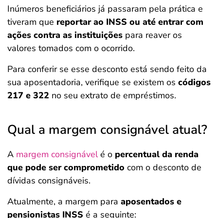
Inúmeros beneficiários já passaram pela prática e
tiveram que
reportar ao INSS ou até entrar com
ações contra as instituições
para reaver os
valores tomados com o ocorrido.
Para conferir se esse desconto está sendo feito da
sua aposentadoria, verifique se existem os
códigos
217 e 322
no seu extrato de empréstimos.
Qual a margem consignável atual?
A
margem consignável
é o
percentual da renda
que pode ser comprometido
com o desconto de
dívidas consignáveis.
Atualmente, a margem para
aposentados e
pensionistas INSS
é a seguinte: