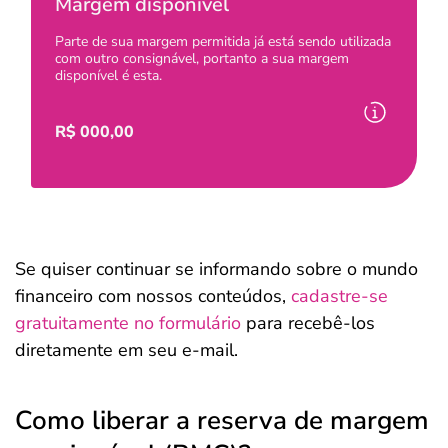
Margem disponível
Parte de sua margem permitida já está sendo utilizada
com outro consignável, portanto a sua margem
disponível é esta.
R$
000,00
Se quiser continuar se informando sobre o mundo
financeiro com nossos conteúdos,
cadastre-se
gratuitamente no formulário
para recebê-los
diretamente em seu e-mail.
Como liberar a reserva de margem