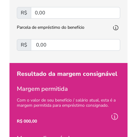
R$
Parcela de empréstimo do benefício
R$
Resultado da margem consignável
Margem permitida
Com o valor de seu benefício / salário atual, esta é a
margem permitida para empréstimo consignado.
R$
000,00