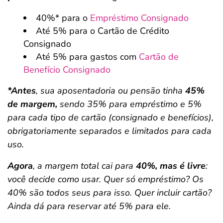
40%* para o
Empréstimo Consignado
Até 5% para o Cartão de Crédito
Consignado
Até 5% para gastos com
Cartão de
Benefício Consignado
*Antes
, sua aposentadoria ou pensão tinha
45%
de margem,
sendo 35% para empréstimo e 5%
para cada tipo de cartão (consignado e benefícios),
obrigatoriamente separados e limitados para cada
uso.
Agora
, a margem total cai para
40%, mas é livre
:
você decide como usar. Quer só empréstimo? Os
40% são todos seus para isso. Quer incluir cartão?
Ainda dá para reservar até 5% para ele.
Salvar Ferramenta