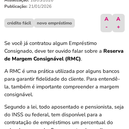
Atualização:
18/05/2026
ferramentas
Publicação:
21/01/2026
A
A
crédito fácil
novo empréstimo
-
+
Se você já contratou algum Empréstimo
Consignado, deve ter ouvido falar sobre a
Reserva
de Margem Consignável (RMC)
.
A RMC é uma prática utilizada por alguns bancos
para garantir fidelidade do cliente. Para entendê-
la, também é importante compreender a margem
consignável.
Segundo a lei, todo aposentado e pensionista, seja
do INSS ou federal, tem disponível para a
contratação de empréstimos um percentual do