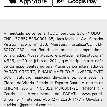
A
meutudo
pertence à TUDO Serviços S.A. (“TUDO”),
CNPJ 27.852.506/0001-85, localizada à Av. Senador
Virgílio Távora, nº 303, Meireles, Fortaleza/CE, CEP:
60170-250, uma fintech de acesso a empréstimos
consignados. Nossa atuação é pautada na Resolução nº
4.935, de 29 de julho de 2021, que disciplina a atuação
de correspondentes no país. Atuamos por intermédio da
PARATI CRÉDITO, FINANCIAMENTO E INVESTIMENTO
S/A, instituição financeira devidamente, com sede na
Cidade de Vitória, Estado do Espírito Santo, e inscrita no
CNPJ/MF sob o nº 03.311.443/0001-91 (“PARATI”) –
Canais de Atendimento da PARATI: www.parati-
cfi.com.br / Telefone: +55 (27) 2123-4777 / Ouvidoria:
ouvidoria@parati-cfi.com.br.