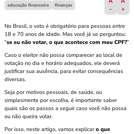
A
A
educação financeira
ferramentas
finanças
-
+
No Brasil, o voto é obrigatório para pessoas entre
18 e 70 anos de idade. Mas você já se perguntou:
“
se eu não votar, o que acontece com meu CPF?
”
Caso o eleitor não possa comparecer ao local de
votação no dia e horário adequados, ele deverá
justificar sua ausência, para evitar consequências
diversas.
Seja por motivos pessoais, de saúde, ou
simplesmente por escolha, é importante saber
quais são os passos a seguir caso você não possa
ou não queira votar.
Por isso, neste artigo, vamos explicar
o que