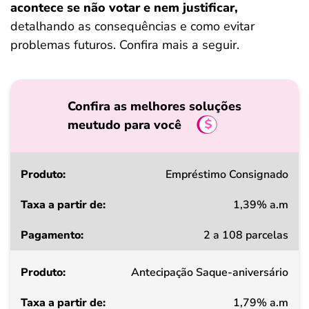
acontece se não votar e nem justificar,
detalhando as consequências e como evitar
problemas futuros. Confira mais a seguir.
Confira as melhores soluções
meutudo para você
Produto
Empréstimo Consignado
1,39% a.m
Taxa
2 a 108 parcelas
a
partir
Antecipação Saque-aniversário
de
1,79% a.m