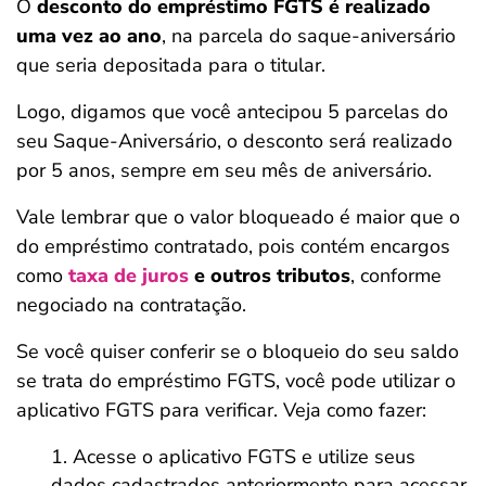
O
desconto do empréstimo FGTS é realizado
uma vez ao ano
, na parcela do saque-aniversário
que seria depositada para o titular.
Logo, digamos que você antecipou 5 parcelas do
seu Saque-Aniversário, o desconto será realizado
por 5 anos, sempre em seu mês de aniversário.
Vale lembrar que o valor bloqueado é maior que o
do empréstimo contratado, pois contém encargos
como
taxa de juros
e outros tributos
, conforme
negociado na contratação.
Se você quiser conferir se o bloqueio do seu saldo
se trata do empréstimo FGTS, você pode utilizar o
aplicativo FGTS para verificar. Veja como fazer:
Acesse o aplicativo FGTS e utilize seus
dados cadastrados anteriormente para acessar