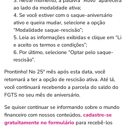
Neste momento, a palavra “Ativo” aparecerá
ao lado da modalidade ativa;
Se você estiver com o saque-aniversário
ativo e queira mudar, selecione a opção
“Modalidade saque-rescisão”;
Leia as informações exibidas e clique em “Li
e aceito os termos e condições”;
Por último, selecione “Optar pelo saque-
rescisão”.
Prontinho! No 25º mês após esta data, você
retornará a ter a opção de rescisão ativa. Até lá,
você continuará recebendo a parcela do saldo do
FGTS no seu mês de aniversário.
Se quiser continuar se informando sobre o mundo
financeiro com nossos conteúdos,
cadastre-se
gratuitamente no formulário
para recebê-los