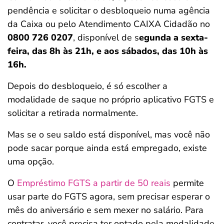
pendência e solicitar o desbloqueio numa agência
da Caixa ou pelo Atendimento CAIXA Cidadão no
0800 726 0207
, disponível de s
egunda a sexta-
feira, das 8h às 21h, e aos sábados, das 10h às
16h.
Depois do desbloqueio, é só escolher a
modalidade de saque no próprio aplicativo FGTS e
solicitar a retirada normalmente.
Mas se o seu saldo está disponível, mas você não
pode sacar porque ainda está empregado, existe
uma opção.
O
Empréstimo FGTS a partir de 50 reais
permite
usar parte do FGTS agora, sem precisar esperar o
mês do aniversário e sem mexer no salário. Para
contratar, você precisa ter optado pela modalidade