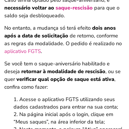
Caso tenha optado pelo saque-aniversário, é
necessário voltar ao
saque-rescisão
para que o
saldo seja desbloqueado.
No entanto, a mudança só terá efeito
dois anos
após a data de solicitação
de retorno, conforme
as regras da modalidade. O pedido é realizado no
aplicativo FGTS
.
Se você tem o saque-aniversário habilitado e
deseja
retornar à modalidade de rescisão
, ou se
quer
verificar qual opção de saque está ativa
,
confira como fazer:
Acesse o aplicativo FGTS utilizando seus
dados cadastrados para entrar na sua conta;
Na página inicial após o login, clique em
“Meus saques”, na área inferior da tela;