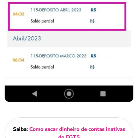
Saiba:
Como sacar dinheiro de contas inativas
do FGTS