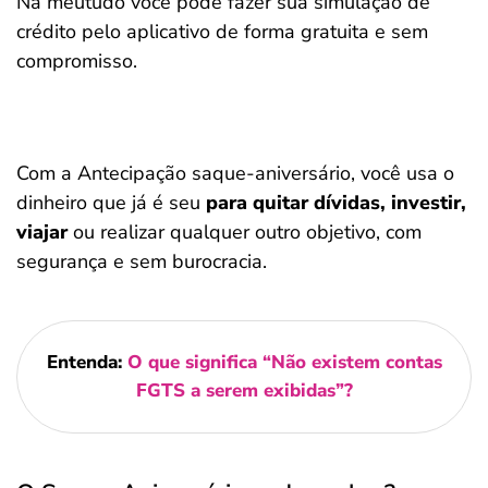
Na meutudo você pode fazer sua simulação de
crédito pelo aplicativo de forma gratuita e sem
compromisso.
Com a Antecipação saque-aniversário, você usa o
dinheiro que já é seu
para quitar dívidas, investir,
viajar
ou realizar qualquer outro objetivo, com
segurança e sem burocracia.
Entenda:
O que significa “Não existem contas
FGTS a serem exibidas”?