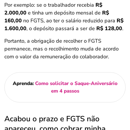
Por exemplo: se o trabalhador recebia
R$
2.000,00
e tinha um depósito mensal de
R$
160,00
no FGTS, ao ter o salário reduzido para
R$
1.600,00
, o depósito passará a ser de
R$ 128,00
.
Portanto, a obrigação de recolher o FGTS
permanece, mas o recolhimento muda de acordo
com o valor da remuneração do colaborador.
Aprenda:
Como solicitar o Saque-Aniversário
em 4 passos
Acabou o prazo e FGTS não
apareceu, como cobrar minha