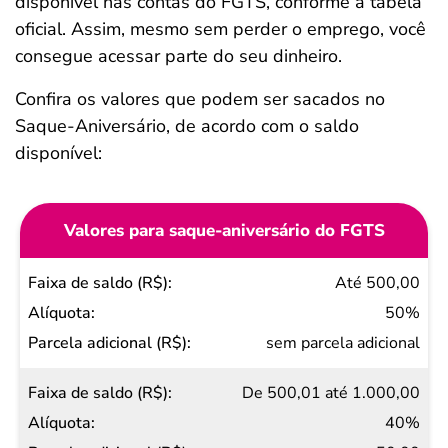
disponível nas contas do FGTS, conforme a tabela
oficial. Assim, mesmo sem perder o emprego, você
consegue acessar parte do seu dinheiro.
Confira os valores que podem ser sacados no
Saque-Aniversário, de acordo com o saldo
disponível:
Valores para saque-aniversário do FGTS
Faixa
Até 500,00
de
50%
saldo
sem parcela adicional
(R$)
De 500,01 até 1.000,00
Alíquota
40%
Parcela