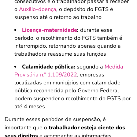
consecutivos e o trabalhador passar a receber
o
Auxílio-doença
, o depósito do FGTS é
suspenso até o retorno ao trabalho
Licença-maternidade
:
durante esse
período, o recolhimento do FGTS também é
interrompido, retornando apenas quando a
trabalhadora reassume suas funções
Calamidade pública:
segundo a
Medida
Provisória n.º 1.109/2022
, empresas
localizadas em municípios com calamidade
pública reconhecida pelo Governo Federal
podem suspender o recolhimento do FGTS por
até 4 meses
Durante esses períodos de suspensão, é
importante que o
trabalhador esteja ciente dos
seus direitos
e acompanhe as informações