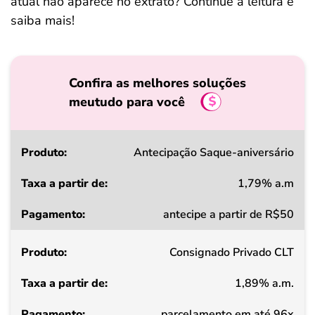
atual não aparece no extrato? Continue a leitura e
saiba mais!
Confira as melhores soluções
meutudo para você
Produto
Antecipação Saque-aniversário
1,79% a.m
Taxa
antecipe a partir de R$50
a
partir
Consignado Privado CLT
de
1,89% a.m.
Pagamento
parcelamento em até 96x