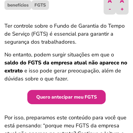
A
A
benefícios
ferramentas
FGTS
-
+
Ter controle sobre o Fundo de Garantia do Tempo
de Serviço (FGTS) é essencial para garantir a
segurança dos trabalhadores.
No entanto, podem surgir situações em que o
saldo do FGTS da empresa atual não aparece no
extrato
e isso pode gerar preocupação, além de
dúvidas sobre o que fazer.
Quero antecipar meu FGTS
Por isso, preparamos este conteúdo para você que
está pensando: “porque meu FGTS da empresa