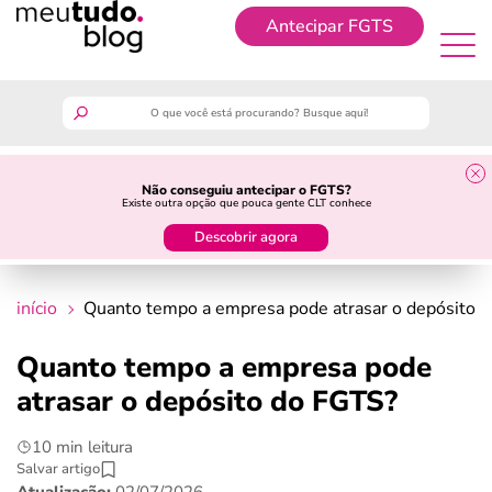
Antecipar FGTS
Antecipar FGTS
meutudo
Não conseguiu antecipar o FGTS?
Existe outra opção que pouca gente CLT conhece
guia do trabalhador
Descobrir agora
finanças
início
Quanto tempo a empresa pode atrasar o depósito 
benefícios
Quanto tempo a empresa pode
atrasar o depósito do FGTS?
crédito fácil
10 min leitura
últimas notícias
Salvar artigo