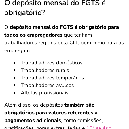
O depósito mensal do FGTS é
obrigatório?
O
depósito mensal do FGTS é obrigatório para
todos os empregadores
que tenham
trabalhadores regidos pela CLT, bem como para os
empregam:
Trabalhadores domésticos
Trabalhadores rurais
Trabalhadores temporários
Trabalhadores avulsos
Atletas profissionais.
Além disso, os depósitos
também são
obrigatórios para valores referentes a
pagamentos adicionais
, como comissões,
gratificações, horas extras, férias e
13º salário
.