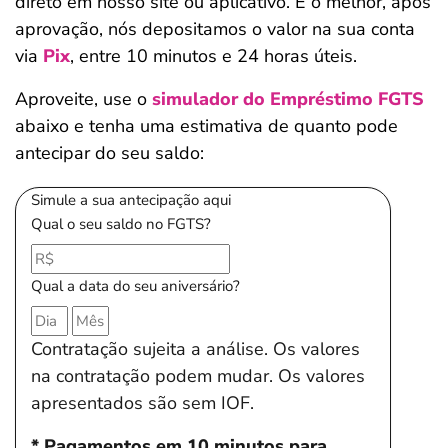
direto em nosso site ou aplicativo. E o melhor, após
aprovação, nós depositamos o valor na sua conta
via
Pix
, entre 10 minutos e 24 horas úteis.
Aproveite, use o
simulador do Empréstimo FGTS
abaixo e tenha uma estimativa de quanto pode
antecipar do seu saldo:
Simule a sua antecipação aqui
Qual o seu saldo no FGTS?
Qual a data do seu aniversário?
Contratação sujeita a análise. Os valores
na contratação podem mudar. Os valores
apresentados são sem IOF.
* Pagamentos em 10 minutos para