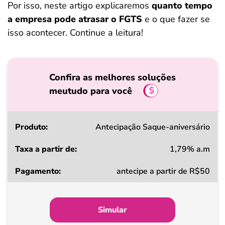
Por isso, neste artigo explicaremos
quanto tempo
a empresa pode atrasar o FGTS
e o que fazer se
isso acontecer. Continue a leitura!
Confira as melhores soluções
meutudo para você
Produto
Antecipação Saque-aniversário
1,79% a.m
Taxa
antecipe a partir de R$50
a
partir
de
Simular