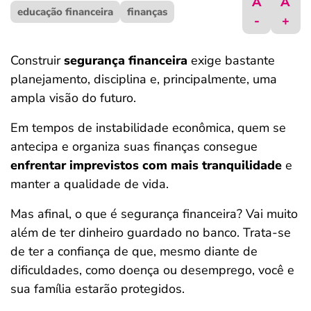
A
A
educação financeira
ferramentas
finanças
-
+
Construir
segurança financeira
exige bastante
planejamento, disciplina e, principalmente, uma
ampla visão do futuro.
Em tempos de instabilidade econômica, quem se
antecipa e organiza suas finanças consegue
enfrentar imprevistos com mais tranquilidade
e
manter a qualidade de vida.
Mas afinal, o que é segurança financeira? Vai muito
além de ter dinheiro guardado no banco. Trata-se
de ter a confiança de que, mesmo diante de
dificuldades, como doença ou desemprego, você e
sua família estarão protegidos.