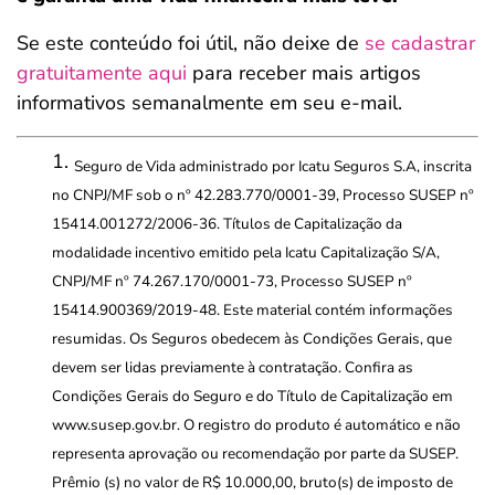
Se este conteúdo foi útil, não deixe de
se cadastrar
gratuitamente aqui
para receber mais artigos
informativos semanalmente em seu e-mail.
Seguro de Vida administrado por Icatu Seguros S.A, inscrita
no CNPJ/MF sob o nº 42.283.770/0001-39, Processo SUSEP nº
15414.001272/2006-36. Títulos de Capitalização da
modalidade incentivo emitido pela Icatu Capitalização S/A,
CNPJ/MF nº 74.267.170/0001-73, Processo SUSEP nº
15414.900369/2019-48. Este material contém informações
resumidas. Os Seguros obedecem às Condições Gerais, que
devem ser lidas previamente à contratação. Confira as
Condições Gerais do Seguro e do Título de Capitalização em
www.susep.gov.br. O registro do produto é automático e não
representa aprovação ou recomendação por parte da SUSEP.
Prêmio (s) no valor de R$ 10.000,00, bruto(s) de imposto de