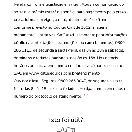
Renda, conforme legislação em vigor. Após a comunicação do
sorteio, o prêmio estará disponível para pagamento pelo prazo
prescricional em vigor, o qual, atualmente é de 5 anos,
conforme previsto no Código Civil de 2002. Imagens
meramente ilustrativas. SAC (exclusivamente para informações
públicas, contestações, reclamações ou cancelamentos): 0800
286 0110, de segunda a sexta-feira, das 8h às 20h e sábados,
domingos e feriados nacionais, das 8h às 16h. Nos demais
horários ou para atendimento em libras, você pode acessar o
SAC em www.icatuseguros.com.br/atendimento
Ouvidoria Icatu Seguros: 0800 286 0047, de segunda a sexta-
feira, das 8h às 18h, exceto feriados. Ao ligar, tenha em mãos o
↩︎
número do protocolo de atendimento.
Isto foi útil?