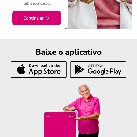
mails e notificações.
Continuar
Baixe o aplicativo