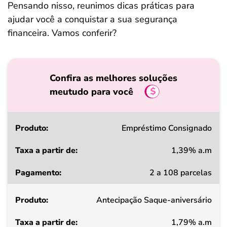
Pensando nisso, reunimos dicas práticas para
ajudar você a conquistar a sua segurança
financeira. Vamos conferir?
Confira as melhores soluções
meutudo para você
Produto
Empréstimo Consignado
1,39% a.m
Taxa
2 a 108 parcelas
a
partir
Antecipação Saque-aniversário
de
1,79% a.m