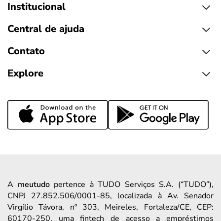
Institucional
Central de ajuda
Contato
Explore
A
meutudo
pertence à TUDO Serviços S.A. (“TUDO”),
CNPJ 27.852.506/0001-85, localizada à Av. Senador
Virgílio Távora, nº 303, Meireles, Fortaleza/CE, CEP:
60170-250, uma fintech de acesso a empréstimos