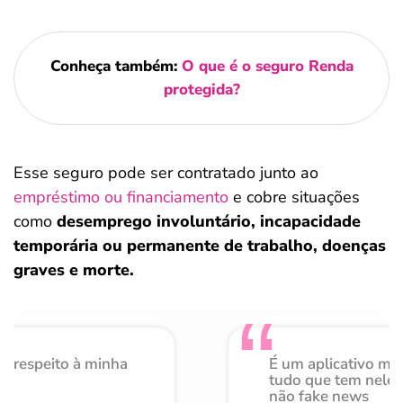
Conheça também:
O que é o seguro Renda
protegida?
Esse seguro pode ser contratado junto ao
empréstimo ou financiamento
e cobre situações
como
desemprego involuntário, incapacidade
temporária ou permanente de trabalho, doenças
graves e morte.
o respeito à minha
É um aplicativo mu
de
tudo que tem nele 
não fake news