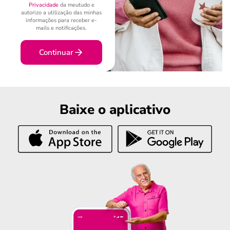
Privacidade
da meutudo e
autorizo a utilização das minhas
informações para receber e-
mails e notificações.
Continuar
Baixe o aplicativo