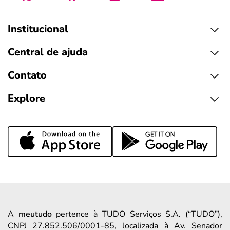
Institucional
Central de ajuda
Contato
Explore
A
meutudo
pertence à TUDO Serviços S.A. (“TUDO”),
CNPJ 27.852.506/0001-85, localizada à Av. Senador