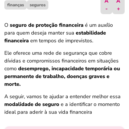
A
A
finanças
ferramentas
seguros
-
+
O
seguro de proteção financeira
é um auxílio
para quem deseja manter sua
estabilidade
financeira
em tempos de imprevistos.
Ele oferece uma rede de segurança que cobre
dívidas e compromissos financeiros em situações
como
desemprego, incapacidade temporária ou
permanente de trabalho, doenças graves e
morte.
A seguir, vamos te ajudar a entender melhor essa
modalidade de seguro
e a identificar o momento
ideal para aderir à sua vida financeira