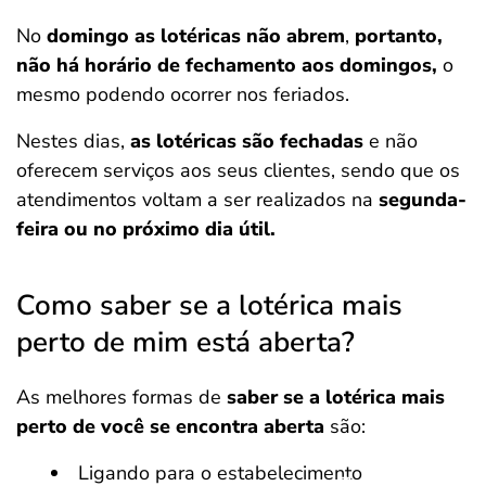
No
domingo as lotéricas não abrem
,
portanto,
não há horário de fechamento aos domingos,
o
mesmo podendo ocorrer nos feriados.
Nestes dias,
as lotéricas são fechadas
e não
oferecem serviços aos seus clientes, sendo que os
atendimentos voltam a ser realizados na
segunda-
feira ou no próximo dia útil.
Como saber se a lotérica mais
perto de mim está aberta?
As melhores formas de
saber se a lotérica mais
perto de você se encontra aberta
são:
Ligando para o estabelecimento
Salvar Ferramenta
Salvar Ferramenta