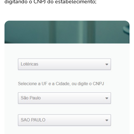
digitando o CNPJ do estabelecimento;