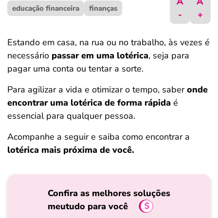
A
A
educação financeira
ferramentas
finanças
-
+
Estando em casa, na rua ou no trabalho, às vezes é
necessário
passar em uma lotérica
, seja para
pagar uma conta ou tentar a sorte.
Para agilizar a vida e otimizar o tempo, saber
onde
encontrar uma lotérica de forma rápida
é
essencial para qualquer pessoa.
Acompanhe a seguir e saiba como encontrar a
lotérica mais próxima de você.
Confira as melhores soluções
meutudo para você