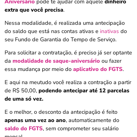
Aniversário
pode te ajudar com aquele
dinheiro
extra que você precisa
.
Nessa modalidade, é realizada uma antecipação
do saldo que está nas contas ativas e
inativas
do
seu Fundo de Garantia do Tempo de Serviço.
Para solicitar a contratação, é preciso já ser optante
da
modalidade de saque-aniversário
ou fazer
essa mudança por meio do
aplicativo do FGTS
.
E aqui na meutudo você realiza a contração a partir
de R$ 50,00,
podendo antecipar até 12 parcelas
de uma só vez.
E o melhor, o desconto da antecipação é feito
apenas uma vez ao ano
, automaticamente do
saldo do FGTS
, sem comprometer seu salário
mensal.