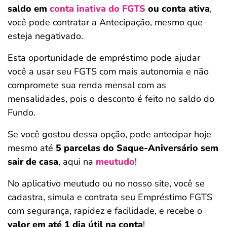
saldo em
conta inativa do FGTS
ou conta ativa
,
você pode contratar a Antecipação, mesmo que
esteja negativado.
Esta oportunidade de empréstimo pode ajudar
você a usar seu FGTS com mais autonomia e não
compromete sua renda mensal com as
mensalidades, pois o desconto é feito no saldo do
Fundo.
Se você gostou dessa opção, pode antecipar hoje
mesmo até
5 parcelas do Saque-Aniversário sem
sair de casa
, aqui na
meutudo
!
No aplicativo meutudo ou no nosso site, você se
cadastra, simula e contrata seu Empréstimo FGTS
com segurança, rapidez e facilidade, e recebe o
valor em até 1 dia útil na conta
!