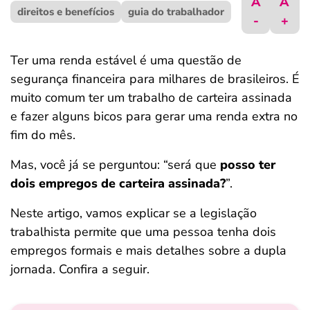
A
A
direitos e benefícios
ferramentas
guia do trabalhador
-
+
Ter uma renda estável é uma questão de
segurança financeira para milhares de brasileiros. É
muito comum ter um trabalho de carteira assinada
e fazer alguns bicos para gerar uma renda extra no
fim do mês.
Mas, você já se perguntou: “será que
posso ter
dois empregos de carteira assinada?
”.
Neste artigo, vamos explicar se a legislação
trabalhista permite que uma pessoa tenha dois
empregos formais e mais detalhes sobre a dupla
jornada. Confira a seguir.