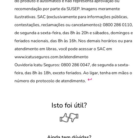
do produto é automático e não representa aprovação ou
recomendação por parte da SUSEP. Imagens meramente
ilustrativas. SAC (exclusivamente para informações públicas,
contestações, reclamações ou cancelamentos): 0800 286 0110,
de segunda a sexta-feira, das 8h às 20h e sábados, domingos e
feriados nacionais, das 8h às 16h. Nos demais horários ou para
atendimento em libras, você pode acessar o SAC em
www.icatuseguros.com.br/atendimento
Ouvidoria Icatu Seguros: 0800 286 0047, de segunda a sexta-
feira, das 8h às 18h, exceto feriados. Ao ligar, tenha em mãos o
↩︎
número do protocolo de atendimento.
Isto foi útil?
Ainda tem dúvidas?