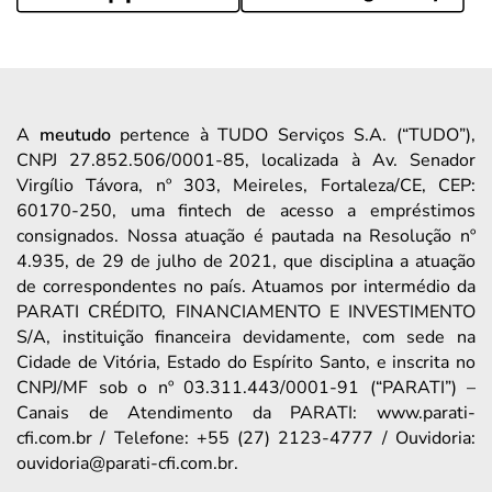
A
meutudo
pertence à TUDO Serviços S.A. (“TUDO”),
CNPJ 27.852.506/0001-85, localizada à Av. Senador
Virgílio Távora, nº 303, Meireles, Fortaleza/CE, CEP:
60170-250, uma fintech de acesso a empréstimos
consignados. Nossa atuação é pautada na Resolução nº
4.935, de 29 de julho de 2021, que disciplina a atuação
de correspondentes no país. Atuamos por intermédio da
PARATI CRÉDITO, FINANCIAMENTO E INVESTIMENTO
S/A, instituição financeira devidamente, com sede na
Cidade de Vitória, Estado do Espírito Santo, e inscrita no
CNPJ/MF sob o nº 03.311.443/0001-91 (“PARATI”) –
Canais de Atendimento da PARATI: www.parati-
cfi.com.br / Telefone: +55 (27) 2123-4777 / Ouvidoria:
ouvidoria@parati-cfi.com.br.