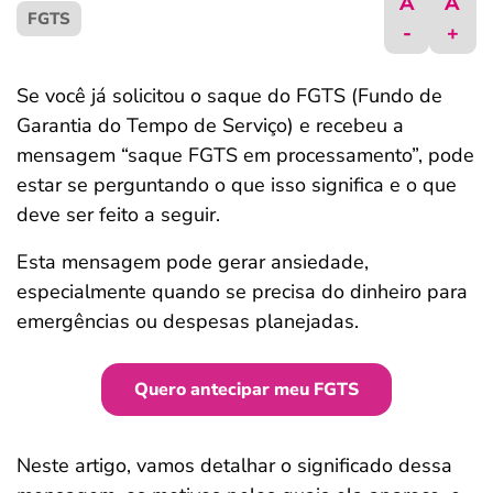
A
A
FGTS
ferramentas
-
+
Se você já solicitou o saque do FGTS (Fundo de
Garantia do Tempo de Serviço) e recebeu a
mensagem “saque FGTS em processamento”, pode
estar se perguntando o que isso significa e o que
deve ser feito a seguir.
Esta mensagem pode gerar ansiedade,
especialmente quando se precisa do dinheiro para
emergências ou despesas planejadas.
Quero antecipar meu FGTS
Neste artigo, vamos detalhar o significado dessa