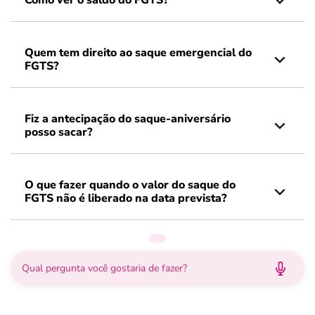
Como ver o saldo do FGTS?
Quem tem direito ao saque emergencial do
FGTS?
Fiz a antecipação do saque-aniversário
posso sacar?
O que fazer quando o valor do saque do
FGTS não é liberado na data prevista?