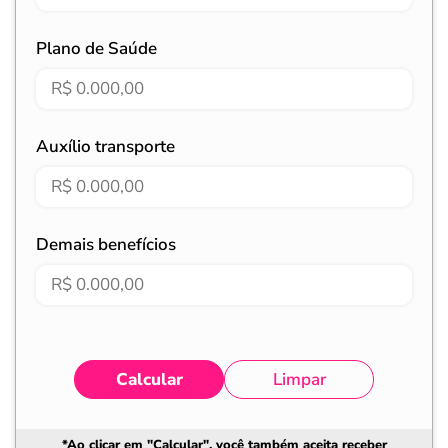
Plano de Saúde
Auxílio transporte
Demais benefícios
Calcular
Limpar
*Ao clicar em "Calcular", você também aceita receber