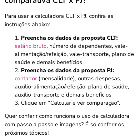
comparativa CLT x PJ?
Para usar a calculadora CLT x PJ, confira as
instruções abaixo:
Preencha os dados da proposta CLT:
salário bruto
, número de dependentes, vale-
alimentação/refeição, vale-transporte, plano de
saúde e demais benefícios
Preencha os dados da proposta PJ:
contador
(mensalidade), outras despesas,
auxílio-alimentação/refeição, plano de saúde,
auxílio-transporte e demais benefícios
Clique em “Calcular e ver comparação”.
Quer conferir como funciona o uso da calculadora
com passo a passo e imagens? É só conferir os
próximos tópicos!