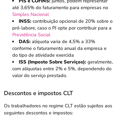
PIS e COFINS:
juntos, podem representar
até 3,65% do faturamento para empresas no
Simples Nacional
INSS:
contribuição opcional de 20% sobre o
pró-labore, caso o PJ opte por contribuir para a
Previdência Social
DAS:
alíquota varia de 4,5% a 33%
conforme o faturamento anual da empresa e
do tipo de atividade exercida
ISS (Imposto Sobre Serviços):
geralmente,
com alíquotas entre 2% e 5%, dependendo do
valor do serviço prestado.
Descontos e impostos CLT
Os trabalhadores no regime CLT estão sujeitos aos
seguintes descontos e impostos: