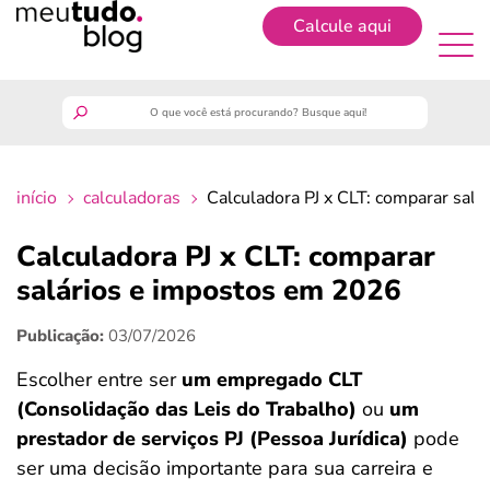
Calcule aqui
Cadastrar
meutudo
início
calculadoras
Calculadora PJ x CLT: comparar sal
guia do trabalhador
Calculadora PJ x CLT: comparar
finanças
salários e impostos em 2026
Publicação:
03/07/2026
benefícios
Escolher entre ser
um empregado CLT
crédito fácil
(Consolidação das Leis do Trabalho)
ou
um
prestador de serviços PJ (Pessoa Jurídica)
pode
últimas notícias
ser uma decisão importante para sua carreira e