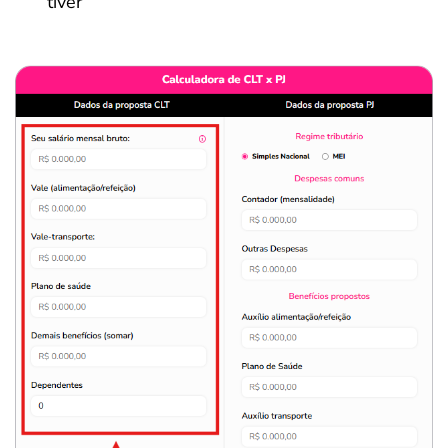
tiver