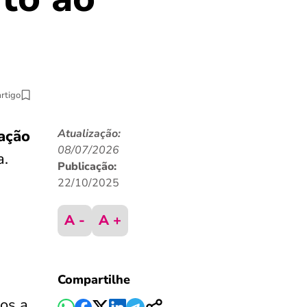
artigo
uação
Atualização:
08/07/2026
a.
Publicação:
22/10/2025
A -
A +
Compartilhe
os a