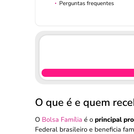
Perguntas frequentes
O que é e quem rece
O
Bolsa Família
é o
principal pr
Federal brasileiro e beneficia f