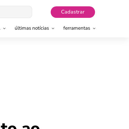
Cadastrar
l
últimas notícias
ferramentas
to ao