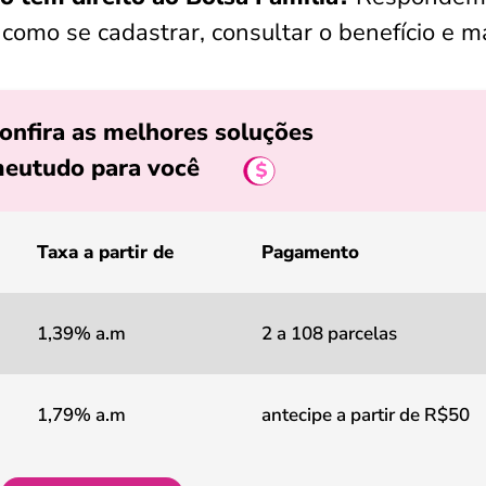
como se cadastrar, consultar o benefício e ma
onfira as melhores soluções
eutudo para você
Taxa a partir de
Pagamento
1,39% a.m
2 a 108 parcelas
1,79% a.m
antecipe a partir de R$50