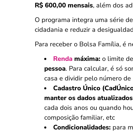
R$ 600,00 mensais
, além dos ad
O programa integra uma série de
cidadania e reduzir a desigualdad
Para receber o Bolsa Família, é n
Renda
máxima:
o limite d
pessoa
. Para calcular, é só
casa e dividir pelo número d
Cadastro Único (CadÚnico
manter os dados atualizados
cada dois anos ou quando hou
composição familiar, etc
Condicionalidades:
para ma