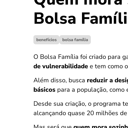
Bolsa Famíli
benefícios
bolsa família
O Bolsa Família foi criado para g
de vulnerabilidade
e tem como ob
Além disso, busca
reduzir a des
básicos
para a população, como 
Desde sua criação, o programa t
alcançando quase 20 milhões de f
Mas será que
quem mora sozinho