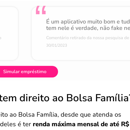
É um aplicativo muito bom e tu
tem nele é verdade, não fake n
o
Comentário retirado da nossa pesquisa de 
30/01/2023
Simular empréstimo
em direito ao Bolsa Família
ito ao Bolsa Família, desde que atenda os
 deles é ter
renda máxima mensal de até R$