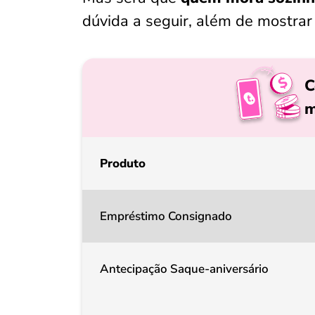
dúvida a seguir, além de mostrar 
C
m
Produto
Empréstimo Consignado
Antecipação Saque-aniversário