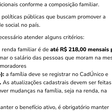
icionais conforme a composição familiar.
 políticas públicas que buscam promover a
e social no país.
ecessário atender alguns critérios:
e renda familiar é de
até R$ 218,00 mensais 
 somar o salário das pessoas que moram na m
e moradores
):
a família deve se
registrar no CadÚnico e
.
As atualizações cadastrais devem ser feitas
ver mudanças na família, seja na renda, na
nter o benefício ativo, é obrigatório manter