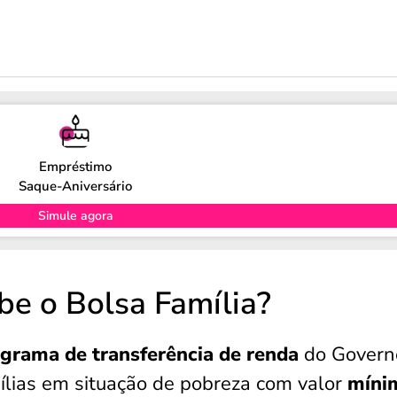
Empréstimo
Saque-Aniversário
Simule agora
be o Bolsa Família?
ograma de transferência de renda
do Govern
amílias em situação de pobreza com valor
míni