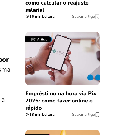
como calcular o reajuste
salarial
16 min Leitura
Salvar artigo
por
esma
Empréstimo na hora via Pix
 a
2026: como fazer online e
rápido
18 min Leitura
Salvar artigo