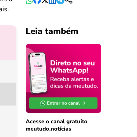
is.
Leia também
Acesse o canal gratuito
meutudo.notícias