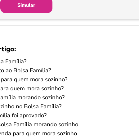
Simular
rtigo:
a Família?
o ao Bolsa Família?
a para quem mora sozinho?
para quem mora sozinho?
Família morando sozinho?
inho no Bolsa Família?
ília foi aprovado?
Bolsa Família morando sozinho
renda para quem mora sozinho