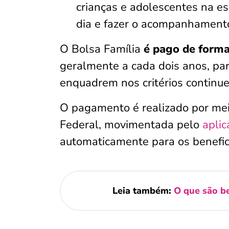
crianças e adolescentes na e
dia e fazer o acompanhamento
O Bolsa Família
é pago de forma
geralmente a cada dois anos, par
enquadrem nos critérios continu
O pagamento é realizado por me
Federal, movimentada pelo
aplic
automaticamente para os benefic
Leia também:
O que são be