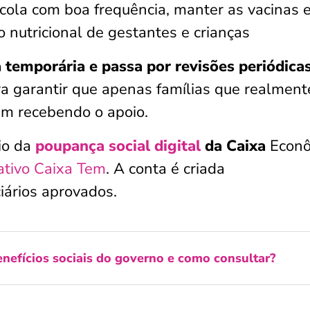
scola com boa frequência, manter as vacinas
 nutricional de gestantes e crianças
 temporária e passa por revisões periódica
a garantir que apenas famílias que realment
em recebendo o apoio.
io da
poupança social digital
da Caixa
Econô
ativo Caixa Tem
. A conta é criada
iários aprovados.
nefícios sociais do governo e como consultar?