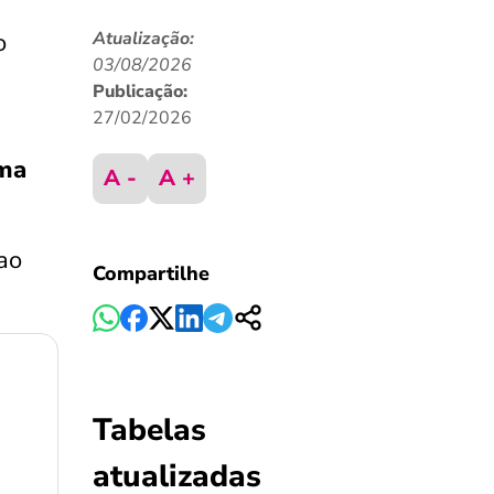
o
Atualização:
03/08/2026
Publicação:
27/02/2026
ma
A -
A +
ao
Compartilhe
Tabelas
atualizadas