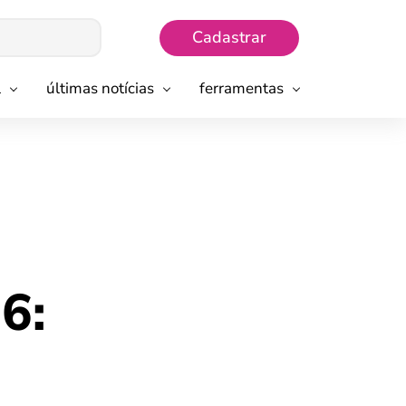
Cadastrar
l
últimas notícias
ferramentas
6: