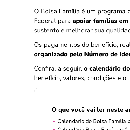
O Bolsa Família é um programa d
Federal para
apoiar famílias em
sustento e melhorar sua qualida
Os pagamentos do benefício, re
organizado pelo Número de Iden
Confira, a seguir,
o calendário d
benefício, valores, condições e o
O que você vai ler neste a
Calendário do Bolsa Família 
Calendário Bolsa Família mês