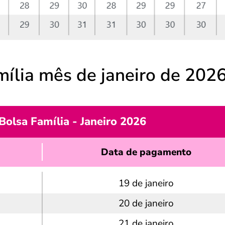
mília mês de janeiro de 202
Bolsa Família - Janeiro 2026
Data de pagamento
19 de janeiro
20 de janeiro
21 de janeiro