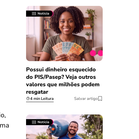
Possui dinheiro esquecido
do PIS/Pasep? Veja outros
valores que milhões podem
resgatar
4 min Leitura
Salvar artigo
o,
ama