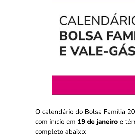
O calendário do Bolsa Família 2
com início em
19 de janeiro
e té
completo abaixo: