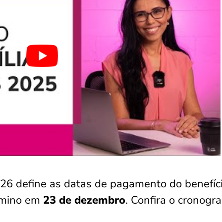
026 define as datas de pagamento do benefíci
rmino em
23 de dezembro
. Confira o cronogr