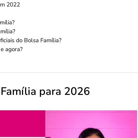
 em 2022
mília?
mília?
ficiais do Bolsa Família?
 e agora?
 Família para 2026