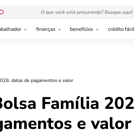
rabalhador
finanças
benefícios
crédito fáci
2026: datas de pagamentos e valor
Bolsa Família 202
gamentos e valor