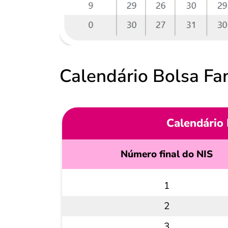
Calendário Bolsa Fa
Calendário 
Número final do NIS
1
2
3