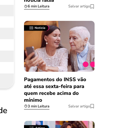
notícia falsa
6 min Leitura
Salvar artigo
Pagamentos do INSS vão
até essa sexta-feira para
quem recebe acima do
mínimo
3 min Leitura
Salvar artigo
de