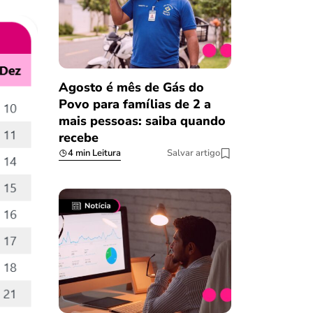
Agosto é mês de Gás do
Povo para famílias de 2 a
mais pessoas: saiba quando
recebe
4 min Leitura
Salvar artigo