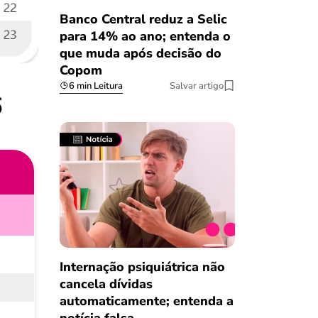
Banco Central reduz a Selic
para 14% ao ano; entenda o
que muda após decisão do
Copom
6 min Leitura
Salvar artigo
6
Internação psiquiátrica não
cancela dívidas
automaticamente; entenda a