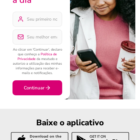
Ao clicar em 'Continuar', declaro
que conheço a
Política de
Privacidade
da meutudo e
autorizo a utilização das minhas
informações para receber e-
mails e notificações.
Continuar
Baixe o aplicativo