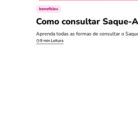
benefícios
Como consultar Saque-An
Aprenda todas as formas de consultar o Saque
9 min Leitura