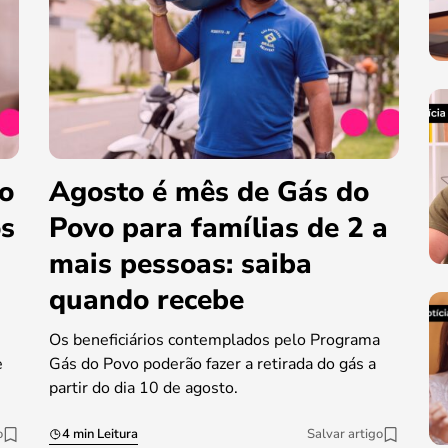
do
Agosto é mês de Gás do
os
Povo para famílias de 2 a
mais pessoas: saiba
quando recebe
Os beneficiários contemplados pelo Programa
e
Gás do Povo poderão fazer a retirada do gás a
partir do dia 10 de agosto.
o
4 min Leitura
Salvar artigo