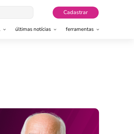
Cadastrar
l
últimas notícias
ferramentas