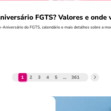
iversário FGTS? Valores e onde 
-Aniversário do FGTS, calendário e mais detalhes sobre a mo
1
2
3
4
5
…
361