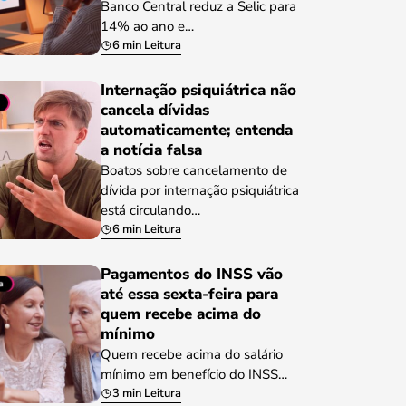
Banco Central reduz a Selic para
14% ao ano e…
6 min Leitura
Internação psiquiátrica não
cancela dívidas
automaticamente; entenda
a notícia falsa
Boatos sobre cancelamento de
dívida por internação psiquiátrica
está circulando…
6 min Leitura
Pagamentos do INSS vão
até essa sexta-feira para
quem recebe acima do
mínimo
Quem recebe acima do salário
mínimo em benefício do INSS…
3 min Leitura