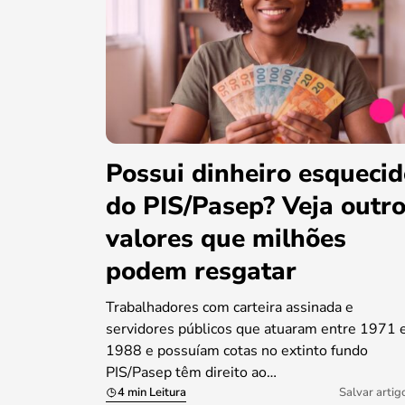
Possui dinheiro esqueci
do PIS/Pasep? Veja outr
valores que milhões
podem resgatar
Trabalhadores com carteira assinada e
servidores públicos que atuaram entre 1971 
1988 e possuíam cotas no extinto fundo
PIS/Pasep têm direito ao…
4 min Leitura
Salvar artig