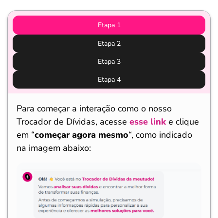
Etapa 1
Etapa 2
Etapa 3
Etapa 4
Para começar a interação como o nosso
Trocador de Dívidas, acesse
esse link
e clique
em “
começar agora mesmo
“, como indicado
na imagem abaixo: