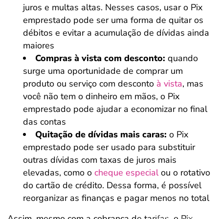
juros e multas altas. Nesses casos, usar o Pix
emprestado pode ser uma forma de quitar os
débitos e evitar a acumulação de dívidas ainda
maiores
Compras à vista com desconto:
quando
surge uma oportunidade de comprar um
produto ou serviço com desconto
à vista
, mas
você não tem o dinheiro em mãos, o Pix
emprestado pode ajudar a economizar no final
das contas
Quitação de dívidas mais caras:
o Pix
emprestado pode ser usado para substituir
outras dívidas com taxas de juros mais
elevadas, como o
cheque especial
ou o rotativo
do cartão de crédito. Dessa forma, é possível
reorganizar as finanças e pagar menos no total
Assim, mesmo com a cobrança de tarifas, o Pix
Salvar Ferramenta