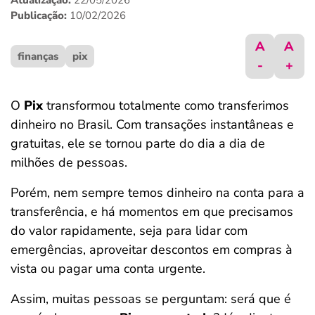
Atualização:
22/05/2026
ferramentas
Publicação:
10/02/2026
A
A
finanças
pix
-
+
O
Pix
transformou totalmente como transferimos
dinheiro no Brasil. Com transações instantâneas e
gratuitas, ele se tornou parte do dia a dia de
milhões de pessoas.
Porém, nem sempre temos dinheiro na conta para a
transferência, e há momentos em que precisamos
do valor rapidamente, seja para lidar com
emergências, aproveitar descontos em compras à
vista ou pagar uma conta urgente.
Assim, muitas pessoas se perguntam: será que é