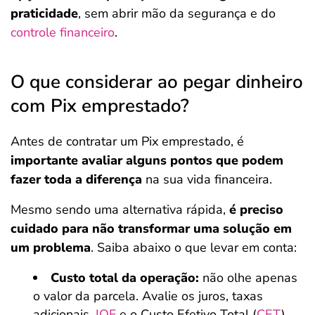
praticidade
, sem abrir mão da segurança e do
controle financeiro
.
O que considerar ao pegar dinheiro
com Pix emprestado?
Antes de contratar um Pix emprestado, é
importante avaliar alguns pontos que podem
fazer toda a diferença
na sua vida financeira.
Mesmo sendo uma alternativa rápida,
é preciso
cuidado para não transformar uma solução em
um problema
. Saiba abaixo o que levar em conta:
Custo total da operação:
não olhe apenas
o valor da parcela. Avalie os juros, taxas
adicionais,
IOF
e o Custo Efetivo Total (
CET
)