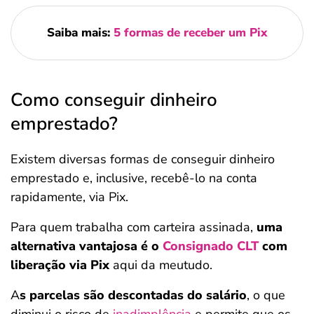
Saiba mais:
5 formas de receber um Pix
Como conseguir dinheiro
emprestado?
Existem diversas formas de conseguir dinheiro
emprestado e, inclusive, recebê-lo na conta
rapidamente, via Pix.
Para quem trabalha com carteira assinada,
uma
alternativa vantajosa é o
Consignado CLT
com
liberação via Pix
aqui da meutudo.
A
s parcelas são descontadas do salário
, o que
diminui o risco de
inadimplência
e permite que os