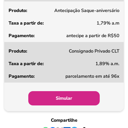
partir
Antecipação Saque-aniversário
de
1,79% a.m
Pagamento
antecipe a partir de R$50
Consignado Privado CLT
1,89% a.m.
parcelamento em até 96x
Simular
Compartilhe