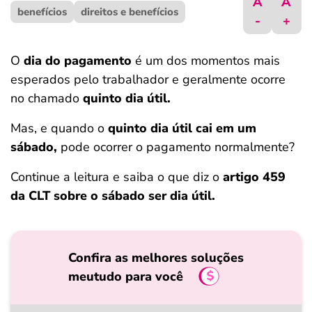
A
A
benefícios
ferramentas
direitos e benefícios
-
+
O
dia do pagamento
é um dos momentos mais
esperados pelo trabalhador e geralmente ocorre
no chamado
quinto dia útil.
Mas, e quando o
quinto dia útil cai em um
sábado,
pode ocorrer o pagamento normalmente?
Continue a leitura e saiba o que diz o
artigo 459
da CLT sobre o sábado ser dia útil.
Confira as melhores soluções
meutudo para você