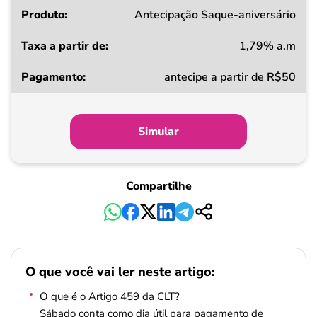
Produto
Antecipação Saque-aniversário
1,79% a.m
Taxa
antecipe a partir de R$50
a
partir
de
Simular
Pagamento
Compartilhe
O que você vai ler neste artigo:
O que é o Artigo 459 da CLT?
Sábado conta como dia útil para pagamento de