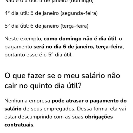
Não é dia útil: 4 de janeiro (domingo)
4° dia útil: 5 de janeiro (segunda-feira)
5° dia útil: 6 de janeiro (terça-feira)
Neste exemplo,
como domingo não é dia útil
, o
pagamento
será no dia 6 de janeiro, terça-feira
,
portanto esse é o 5° dia útil.
O que fazer se o meu salário não
cair no quinto dia útil?
Nenhuma empresa
pode atrasar o pagamento do
salário
de seus empregados. Dessa forma, ela vai
estar descumprindo com as suas
obrigações
contratuais
.