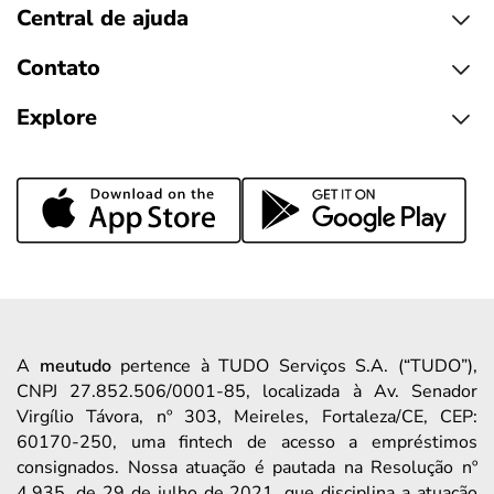
Central de ajuda
Contato
Explore
A
meutudo
pertence à TUDO Serviços S.A. (“TUDO”),
CNPJ 27.852.506/0001-85, localizada à Av. Senador
Virgílio Távora, nº 303, Meireles, Fortaleza/CE, CEP:
60170-250, uma fintech de acesso a empréstimos
consignados. Nossa atuação é pautada na Resolução nº
4.935, de 29 de julho de 2021, que disciplina a atuação