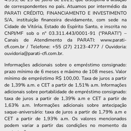
de correspondentes no país. Atuamos por intermédio da
PARATI CRÉDITO, FINANCIAMENTO E INVESTIMENTO
S/A, instituição financeira devidamente, com sede na
Cidade de Vitória, Estado do Espírito Santo, e inscrita no
CNPJ/MF sob o nº 03.311.443/0001-91 (“PARATI”) –
Canais de Atendimento da PARATI: www.parati-
cfi.com.br / Telefone: +55 (27) 2123-4777 / Ouvidoria:
ouvidoria@parati-cfi.com.br.
Informações adicionais sobre o empréstimo consignado:
prazo mínimo de 6 meses e máximo de 108 meses. Valor
mínimo de empréstimo R$ 100,00. Taxa de juros a partir
de 1,39% a.m. e CET a partir de 1,51% a.m. Informações
adicionais sobre portabilidade de empréstimo consignado:
taxa de juros a partir de 1,39% a.m e CET a partir de
1,63% a.m. Informações adicionais sobre antecipação
saque-aniversário: taxa de juros a partir de 1,79% a.m e
CET a partir de 1,93% a.m. Os valores mencionados
podem variar a partir das condições no momento da