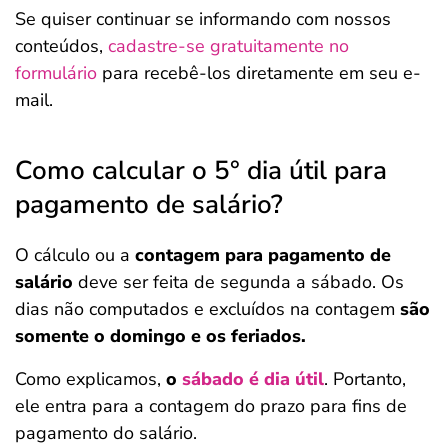
Se quiser continuar se informando com nossos
conteúdos,
cadastre-se gratuitamente no
formulário
para recebê-los diretamente em seu e-
mail.
Como calcular o 5° dia útil para
pagamento de salário?
O cálculo ou a
contagem para pagamento de
salário
deve ser feita de segunda a sábado. Os
dias não computados e excluídos na contagem
são
somente o domingo e os feriados.
Como explicamos,
o
sábado é dia útil
. Portanto,
ele entra para a contagem do prazo para fins de
pagamento do salário.