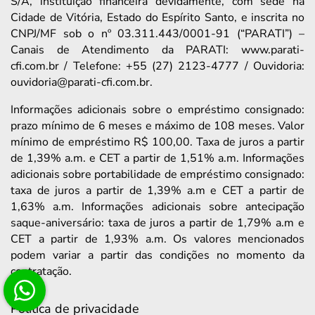
S/A, instituição financeira devidamente, com sede na
Cidade de Vitória, Estado do Espírito Santo, e inscrita no
CNPJ/MF sob o nº 03.311.443/0001-91 (“PARATI”) –
Canais de Atendimento da PARATI: www.parati-
cfi.com.br / Telefone: +55 (27) 2123-4777 / Ouvidoria:
ouvidoria@parati-cfi.com.br.
Informações adicionais sobre o empréstimo consignado:
prazo mínimo de 6 meses e máximo de 108 meses. Valor
mínimo de empréstimo R$ 100,00. Taxa de juros a partir
de 1,39% a.m. e CET a partir de 1,51% a.m. Informações
adicionais sobre portabilidade de empréstimo consignado:
taxa de juros a partir de 1,39% a.m e CET a partir de
1,63% a.m. Informações adicionais sobre antecipação
saque-aniversário: taxa de juros a partir de 1,79% a.m e
CET a partir de 1,93% a.m. Os valores mencionados
podem variar a partir das condições no momento da
contratação.
Política de privacidade