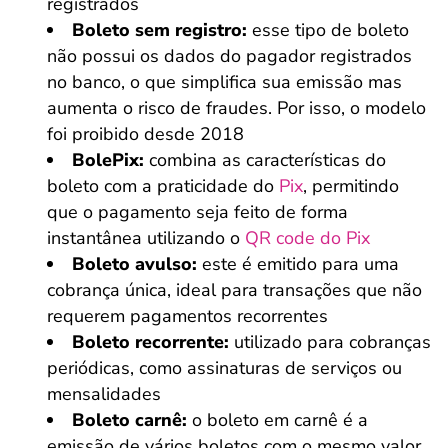
registrados
Boleto sem registro:
esse tipo de boleto
não possui os dados do pagador registrados
no banco, o que simplifica sua emissão mas
aumenta o risco de fraudes. Por isso, o modelo
foi proibido desde 2018
BolePix:
combina as características do
boleto com a praticidade do
Pix
, permitindo
que o pagamento seja feito de forma
instantânea utilizando o
QR code do Pix
Boleto avulso:
este é emitido para uma
cobrança única, ideal para transações que não
requerem pagamentos recorrentes
Boleto recorrente:
utilizado para cobranças
periódicas, como assinaturas de serviços ou
mensalidades
Boleto carnê:
o boleto em carnê é a
emissão de vários boletos com o mesmo valor