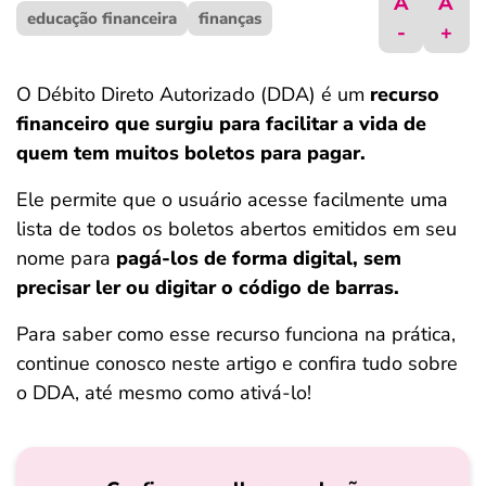
A
A
educação financeira
ferramentas
finanças
-
+
O Débito Direto Autorizado (DDA) é um
recurso
financeiro que surgiu para facilitar a vida de
quem tem muitos boletos para pagar.
Ele permite que o usuário acesse facilmente uma
lista de todos os boletos abertos emitidos em seu
nome para
pagá-los de forma digital, sem
precisar ler ou digitar o código de barras.
Para saber como esse recurso funciona na prática,
continue conosco neste artigo e confira tudo sobre
o DDA, até mesmo como ativá-lo!