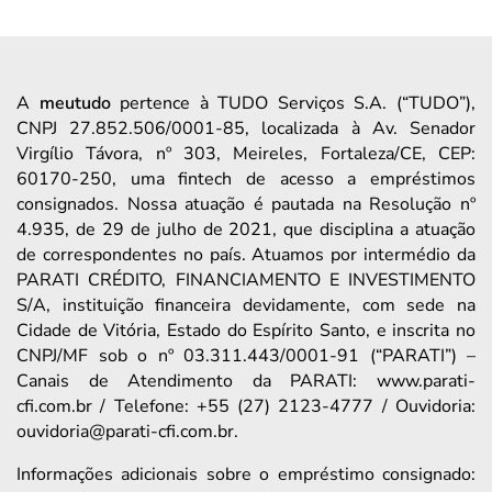
A
meutudo
pertence à TUDO Serviços S.A. (“TUDO”),
CNPJ 27.852.506/0001-85, localizada à Av. Senador
Virgílio Távora, nº 303, Meireles, Fortaleza/CE, CEP:
60170-250, uma fintech de acesso a empréstimos
consignados. Nossa atuação é pautada na Resolução nº
4.935, de 29 de julho de 2021, que disciplina a atuação
de correspondentes no país. Atuamos por intermédio da
PARATI CRÉDITO, FINANCIAMENTO E INVESTIMENTO
S/A, instituição financeira devidamente, com sede na
Cidade de Vitória, Estado do Espírito Santo, e inscrita no
CNPJ/MF sob o nº 03.311.443/0001-91 (“PARATI”) –
Canais de Atendimento da PARATI: www.parati-
cfi.com.br / Telefone: +55 (27) 2123-4777 / Ouvidoria:
ouvidoria@parati-cfi.com.br.
Informações adicionais sobre o empréstimo consignado: