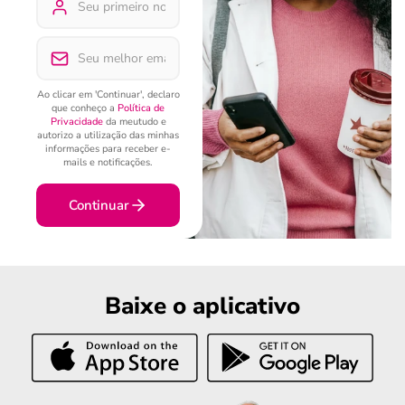
Ao clicar em 'Continuar', declaro
que conheço a
Política de
Privacidade
da meutudo e
autorizo a utilização das minhas
informações para receber e-
mails e notificações.
Continuar
Baixe o aplicativo