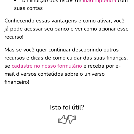
Diminuição dos riscos de
inadimplência
com
suas contas
Conhecendo essas vantagens e como ativar, você
já pode acessar seu banco e ver como acionar esse
recurso!
Mas se você quer continuar descobrindo outros
recursos e dicas de como cuidar das suas finanças,
se
cadastre no nosso formulário
e receba por e-
mail diversos conteúdos sobre o universo
financeiro!
Isto foi útil?