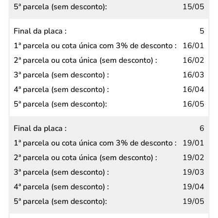
parcela
15/05
(sem
5
desconto)
16/01
16/02
16/03
16/04
16/05
6
19/01
19/02
19/03
19/04
19/05