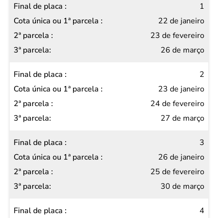
1
ou 1ª
22 de janeiro
parcela
23 de fevereiro
2ª
26 de março
parcela
3ª
2
parcela
23 de janeiro
24 de fevereiro
27 de março
3
26 de janeiro
25 de fevereiro
30 de março
4