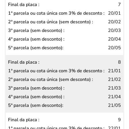
7
20/01
20/02
20/03
20/04
20/05
8
21/01
21/02
21/03
21/04
21/05
9
22/01