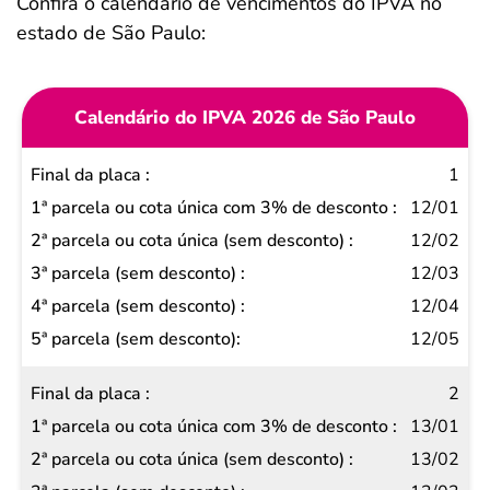
Confira o calendário de vencimentos do IPVA no
estado de São Paulo:
Calendário do IPVA 2026 de São Paulo
Final
1
da
12/01
placa
12/02
1ª
12/03
parcela
12/04
ou cota
12/05
única
2
com 3%
13/01
de
13/02
desconto