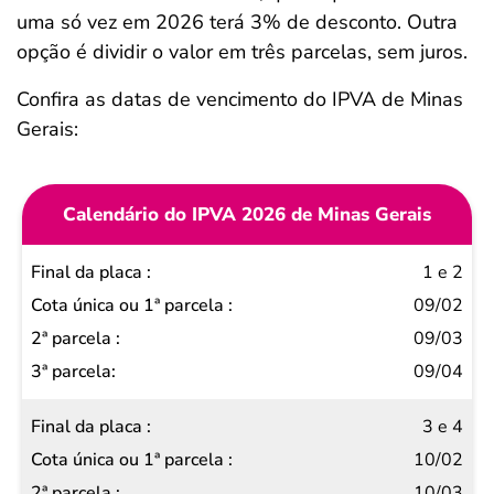
uma só vez em 2026 terá 3% de desconto. Outra
opção é dividir o valor em três parcelas, sem juros.
Confira as datas de vencimento do IPVA de Minas
Gerais:
Calendário do IPVA 2026 de Minas Gerais
Final
1 e 2
da
09/02
placa
09/03
Cota
09/04
única
3 e 4
ou 1ª
10/02
parcela
10/03