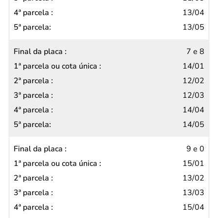
13/04
13/05
7 e 8
14/01
12/02
12/03
14/04
14/05
9 e 0
15/01
13/02
13/03
15/04