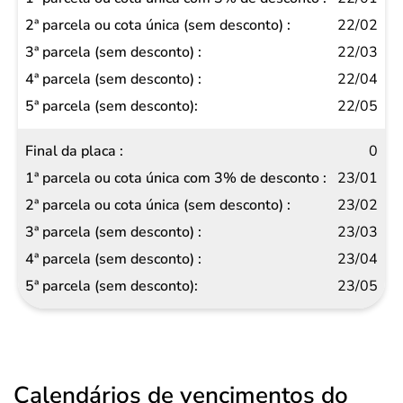
22/02
22/03
22/04
22/05
0
23/01
23/02
23/03
23/04
23/05
Calendários de vencimentos do