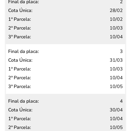
2
Parcela
28/02
2ª
10/02
Parcela
10/03
3ª
10/04
Parcela
3
31/03
10/03
10/04
10/05
4
30/04
10/04
10/05