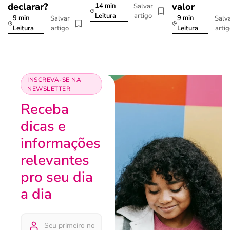
declarar?
valor
14 min
Salvar
artigo
Leitura
9 min
9 min
Salvar
Salv
artigo
arti
Leitura
Leitura
INSCREVA-SE NA
NEWSLETTER
Receba
dicas e
informações
relevantes
pro seu dia
a dia