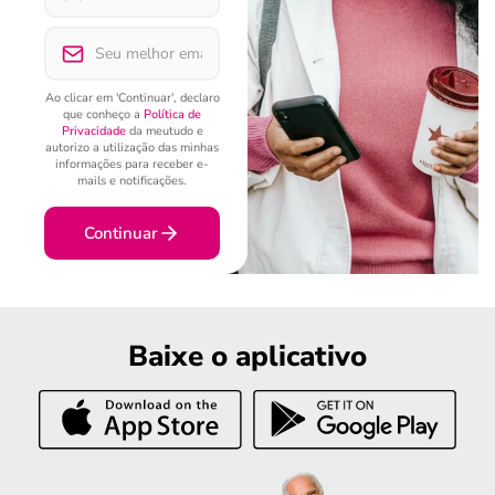
Ao clicar em 'Continuar', declaro
que conheço a
Política de
Privacidade
da meutudo e
autorizo a utilização das minhas
informações para receber e-
mails e notificações.
Continuar
Baixe o aplicativo