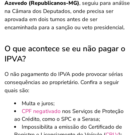
Azevedo (Republicanos-MG)
, seguiu para análise
na Câmara dos Deputados, onde precisa ser
aprovada em dois turnos antes de ser
encaminhada para a sanção ou veto presidencial.
O que acontece se eu não pagar o
IPVA?
O não pagamento do IPVA pode provocar sérias
consequências ao proprietário. Confira a seguir
quais são:
Multa e juros;
CPF negativado
nos Serviços de Proteção
ao Crédito, como o SPC e a Serasa;
Impossibilita a emissão do Certificado de
Registro e Licenciamento de Veículo (
CRLV
);