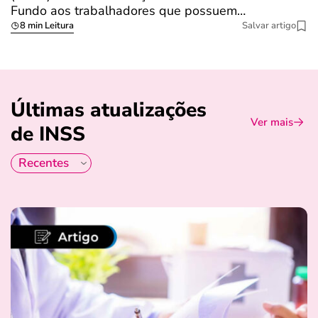
Fundo aos trabalhadores que possuem…
s
8 min Leitura
Salvar artigo
Últimas atualizações
Ver mais
de INSS