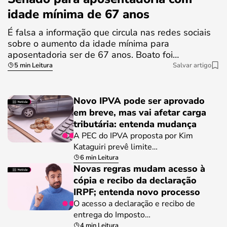
idade mínima de 67 anos
É falsa a informação que circula nas redes sociais
sobre o aumento da idade mínima para
aposentadoria ser de 67 anos. Boato foi…
5 min Leitura
Salvar artigo
Novo IPVA pode ser aprovado
em breve, mas vai afetar carga
tributária: entenda mudança
A PEC do IPVA proposta por Kim
Kataguiri prevê limite…
6 min Leitura
Novas regras mudam acesso à
cópia e recibo da declaração
IRPF; entenda novo processo
O acesso a declaração e recibo de
entrega do Imposto…
4 min Leitura