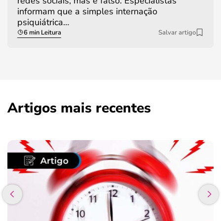
redes sociais, mas é falso. Especialistas
informam que a simples internação
psiquiátrica…
6 min Leitura
Salvar artigo
Artigos mais recentes