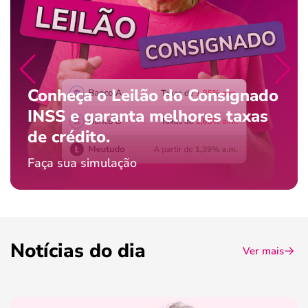
Conheça o Leilão do Consignado
INSS e garanta melhores taxas
de crédito.
Faça sua simulação
Notícias do dia
Ver mais