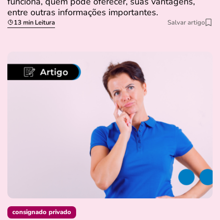
funciona, quem pode oferecer, suas vantagens,
entre outras informações importantes.
13 min Leitura
Salvar artigo
consignado privado