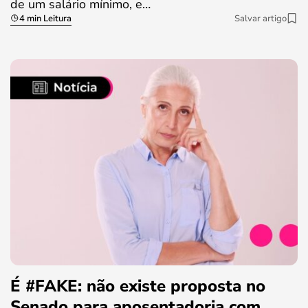
de um salário mínimo, e…
4 min Leitura
Salvar artigo
É #FAKE: não existe proposta no
Senado para aposentadoria com