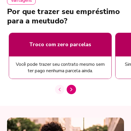
Vantagens
Por que trazer seu empréstimo
para a meutudo?
Troco com zero parcelas
Você pode trazer seu contrato mesmo sem
Sim
ter pago nenhuma parcela ainda.