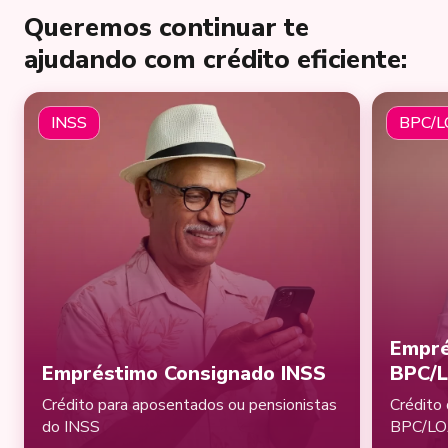
Queremos continuar te
ajudando com crédito eficiente:
INSS
BPC/
Empré
Empréstimo Consignado INSS
BPC/
Crédito para aposentados ou pensionistas
Crédito 
do INSS
BPC/L