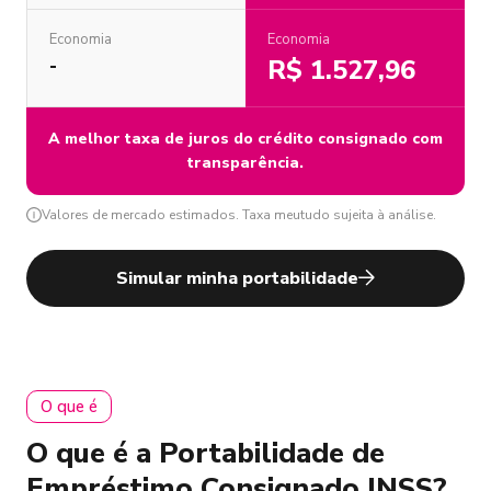
Economia
Economia
R$ 1.527,96
-
A melhor taxa de juros do crédito consignado com
transparência.
Valores de mercado estimados. Taxa meutudo sujeita à análise.
Simular minha portabilidade
O que é
O que é a Portabilidade de
Empréstimo Consignado INSS?