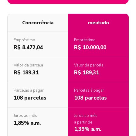
Concorrência
meutudo
Empréstimo
Empréstimo
R$ 8.472,04
R$ 10.000,00
Valor da parcela
Valor da parcela
R$ 189,31
R$ 189,31
Parcelas à pagar
Parcelas à pagar
108 parcelas
108 parcelas
Juros ao mês
Juros ao mês
1,85% a.m.
a partir de
1,39% a.m.