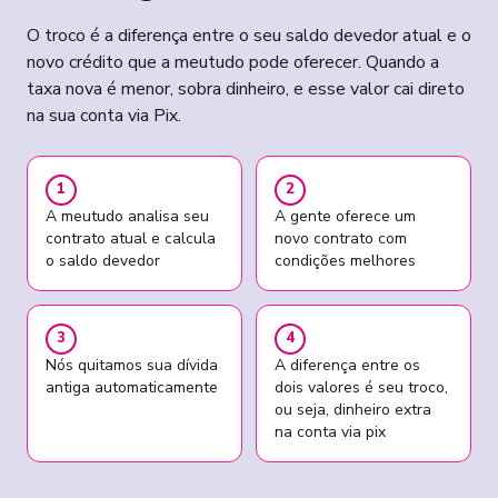
O troco é a diferença entre o seu saldo devedor atual e o
novo crédito que a meutudo pode oferecer. Quando a
taxa nova é menor, sobra dinheiro, e esse valor cai direto
na sua conta via Pix.
1
2
A meutudo analisa seu
A gente oferece um
contrato atual e calcula
novo contrato com
o saldo devedor
condições melhores
3
4
Nós quitamos sua dívida
A diferença entre os
antiga automaticamente
dois valores é seu troco,
ou seja, dinheiro extra
na conta via pix