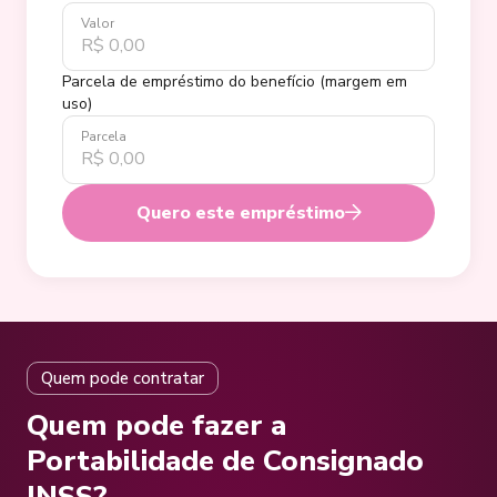
Valor
Parcela de empréstimo do benefício (margem em
uso)
Parcela
Quero este empréstimo
Quem pode contratar
Quem pode fazer a
Portabilidade de Consignado
INSS?