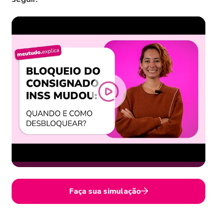
Faça sua simulação