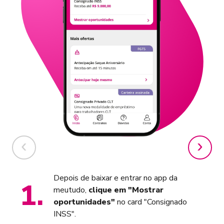
Depois de baixar e entrar no app da
1
.
meutudo,
clique em "Mostrar
oportunidades"
no card "Consignado
INSS".