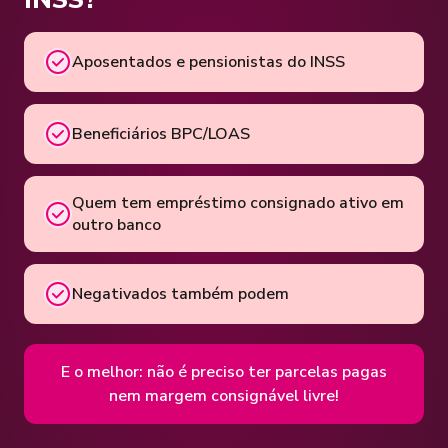
Aposentados e pensionistas do INSS
Beneficiários BPC/LOAS
Quem tem empréstimo consignado ativo em
outro banco
Negativados também podem
E o melhor: não é preciso ter parcelas pagas
nem margem consignável livre!