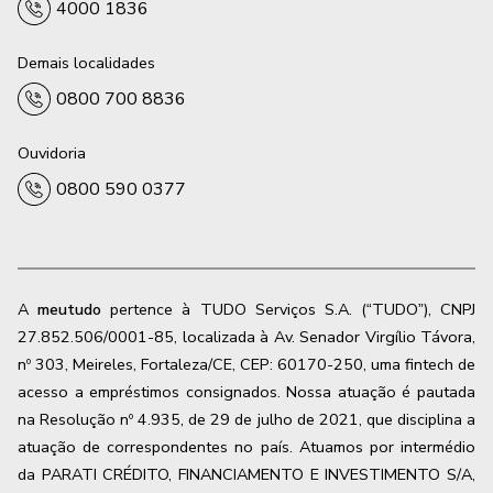
4000 1836
Demais localidades
0800 700 8836
Ouvidoria
0800 590 0377
A
meutudo
pertence à TUDO Serviços S.A. (“TUDO”), CNPJ
27.852.506/0001-85, localizada à Av. Senador Virgílio Távora,
nº 303, Meireles, Fortaleza/CE, CEP: 60170-250, uma fintech de
acesso a empréstimos consignados. Nossa atuação é pautada
na Resolução nº 4.935, de 29 de julho de 2021, que disciplina a
atuação de correspondentes no país. Atuamos por intermédio
da PARATI CRÉDITO, FINANCIAMENTO E INVESTIMENTO S/A,