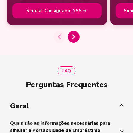
Simular Consignado INSS
Sim
FAQ
Perguntas Frequentes
Geral
Quais são as informações necessárias para
simular a Portabilidade de Empréstimo