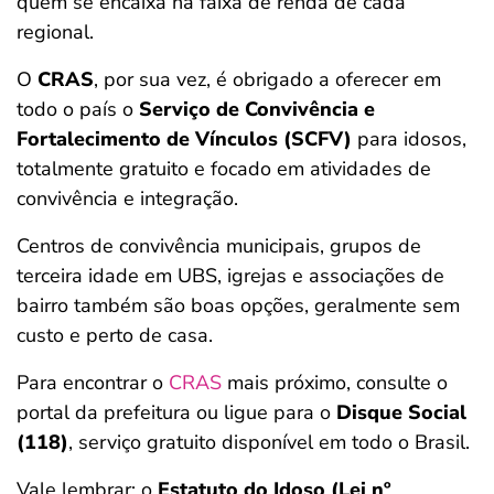
quem se encaixa na faixa de renda de cada
regional.
O
CRAS
, por sua vez, é obrigado a oferecer em
todo o país o
Serviço de Convivência e
Fortalecimento de Vínculos (SCFV)
para idosos,
totalmente gratuito e focado em atividades de
convivência e integração.
Centros de convivência municipais, grupos de
terceira idade em UBS, igrejas e associações de
bairro também são boas opções, geralmente sem
custo e perto de casa.
Para encontrar o
CRAS
mais próximo, consulte o
portal da prefeitura ou ligue para o
Disque Social
(118)
, serviço gratuito disponível em todo o Brasil.
Vale lembrar: o
Estatuto do Idoso (Lei nº