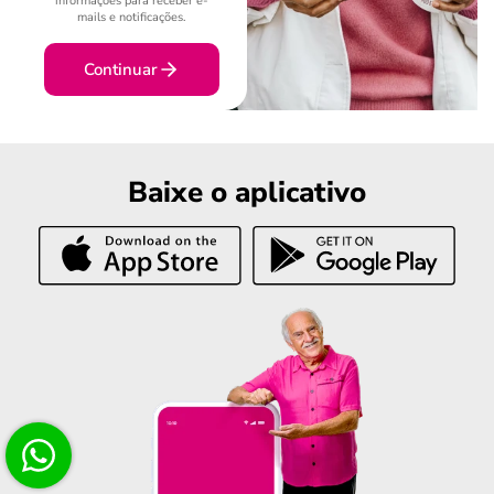
informações para receber e-
mails e notificações.
Continuar
Baixe o aplicativo