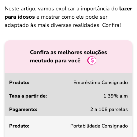
Neste artigo, vamos explicar a importância do
lazer
para idosos
e mostrar como ele pode ser
adaptado às mais diversas realidades. Confira!
Confira as melhores soluções
meutudo para você
Produto
Empréstimo Consignado
1,39% a.m
Taxa
2 a 108 parcelas
a
partir
Portabilidade Consignado
de