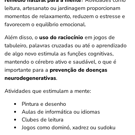
remédio natural para a mente
? Atividades como
leitura, artesanato ou jardinagem proporcionam
momentos de relaxamento, reduzem o estresse e
favorecem o equilíbrio emocional.
Além disso, o
uso do raciocínio
em jogos de
tabuleiro, palavras cruzadas ou até o aprendizado
de algo novo estimula as funções cognitivas,
mantendo o cérebro ativo e saudável, o que é
importante para a
prevenção de doenças
neurodegenerativas
.
Atividades que estimulam a mente:
Pintura e desenho
Aulas de informática ou idiomas
Clubes de leitura
Jogos como dominó, xadrez ou sudoku