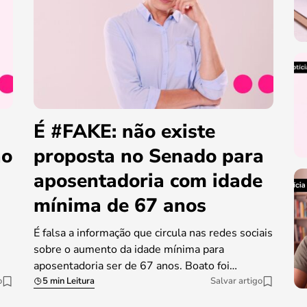
É #FAKE: não existe
ao
proposta no Senado para
aposentadoria com idade
mínima de 67 anos
É falsa a informação que circula nas redes sociais
sobre o aumento da idade mínima para
aposentadoria ser de 67 anos. Boato foi…
o
5 min Leitura
Salvar artigo