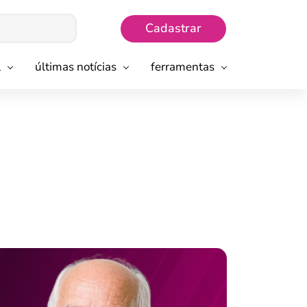
Cadastrar
l
últimas notícias
ferramentas