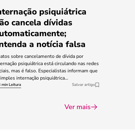
nternação psiquiátrica
ão cancela dívidas
utomaticamente;
ntenda a notícia falsa
atos sobre cancelamento de dívida por
ternação psiquiátrica está circulando nas redes
ciais, mas é falso. Especialistas informam que
simples internação psiquiátrica…
 min Leitura
Salvar artigo
Ver mais