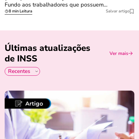
Fundo aos trabalhadores que possuem…
s
8 min Leitura
Salvar artigo
Últimas atualizações
Ver mais
de INSS