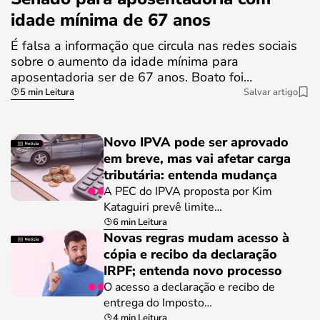
idade mínima de 67 anos
É falsa a informação que circula nas redes sociais
sobre o aumento da idade mínima para
aposentadoria ser de 67 anos. Boato foi…
5 min Leitura
Salvar artigo
Novo IPVA pode ser aprovado
em breve, mas vai afetar carga
tributária: entenda mudança
A PEC do IPVA proposta por Kim
Kataguiri prevê limite…
6 min Leitura
Novas regras mudam acesso à
cópia e recibo da declaração
IRPF; entenda novo processo
O acesso a declaração e recibo de
entrega do Imposto…
4 min Leitura