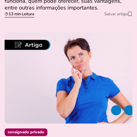
funciona, quem pode oferecer, suas vantagens,
entre outras informações importantes.
13 min Leitura
Salvar artigo
consignado privado