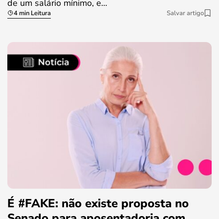
de um salário mínimo, e…
4 min Leitura
Salvar artigo
É #FAKE: não existe proposta no
Senado para aposentadoria com