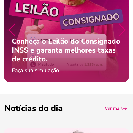
Conheça o Leilão do Consignado
INSS e garanta melhores taxas
de crédito.
Faça sua simulação
Notícias do dia
Ver mais