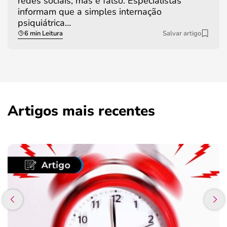
redes sociais, mas é falso. Especialistas
informam que a simples internação
psiquiátrica…
6 min Leitura
Salvar artigo
Artigos mais recentes