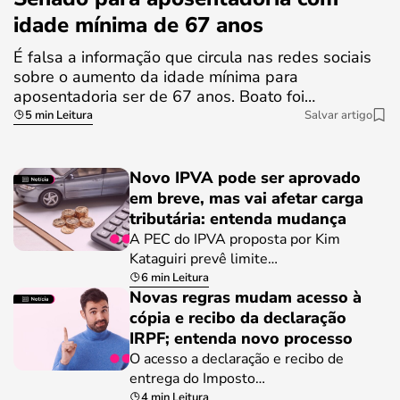
idade mínima de 67 anos
É falsa a informação que circula nas redes sociais
sobre o aumento da idade mínima para
aposentadoria ser de 67 anos. Boato foi…
5 min Leitura
Salvar artigo
Novo IPVA pode ser aprovado
em breve, mas vai afetar carga
tributária: entenda mudança
A PEC do IPVA proposta por Kim
Kataguiri prevê limite…
6 min Leitura
Novas regras mudam acesso à
cópia e recibo da declaração
IRPF; entenda novo processo
O acesso a declaração e recibo de
entrega do Imposto…
4 min Leitura