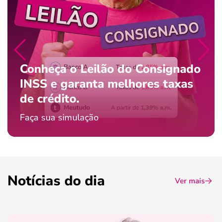
Conheça o Leilão do Consignado
INSS e garanta melhores taxas
de crédito.
Faça sua simulação
Notícias do dia
Ver mais