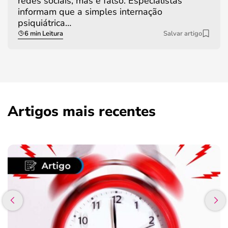
redes sociais, mas é falso. Especialistas
informam que a simples internação
psiquiátrica…
6 min Leitura
Salvar artigo
Artigos mais recentes