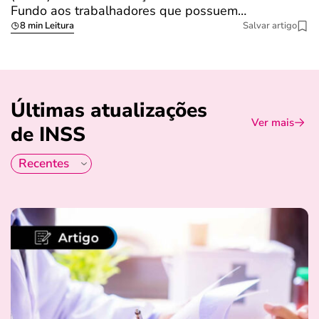
Fundo aos trabalhadores que possuem…
s
8 min Leitura
Salvar artigo
Últimas atualizações
Ver mais
de INSS