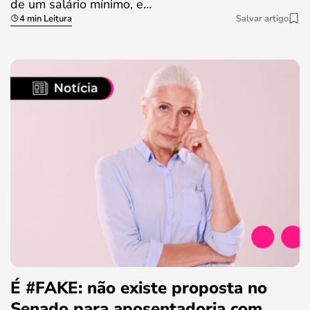
de um salário mínimo, e…
4 min Leitura
Salvar artigo
É #FAKE: não existe proposta no
Senado para aposentadoria com