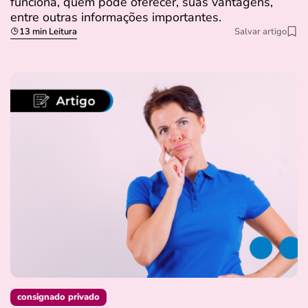
funciona, quem pode oferecer, suas vantagens,
entre outras informações importantes.
13 min Leitura
Salvar artigo
consignado privado