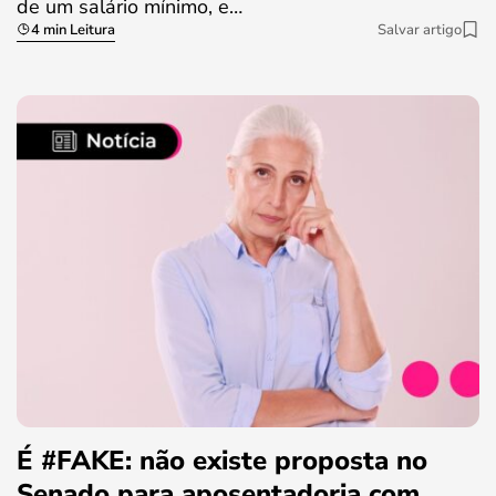
de um salário mínimo, e…
4 min Leitura
Salvar artigo
É #FAKE: não existe proposta no
Senado para aposentadoria com