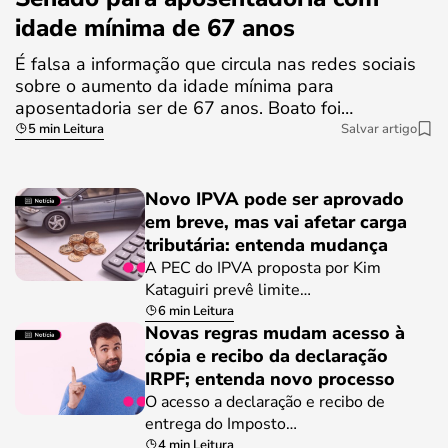
idade mínima de 67 anos
É falsa a informação que circula nas redes sociais
sobre o aumento da idade mínima para
aposentadoria ser de 67 anos. Boato foi…
5 min Leitura
Salvar artigo
Novo IPVA pode ser aprovado
em breve, mas vai afetar carga
tributária: entenda mudança
A PEC do IPVA proposta por Kim
Kataguiri prevê limite…
6 min Leitura
Novas regras mudam acesso à
cópia e recibo da declaração
IRPF; entenda novo processo
O acesso a declaração e recibo de
entrega do Imposto…
4 min Leitura