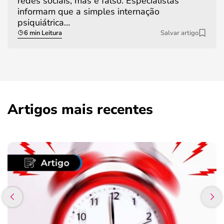
redes sociais, mas é falso. Especialistas
informam que a simples internação
psiquiátrica…
6 min Leitura
Salvar artigo
Artigos mais recentes