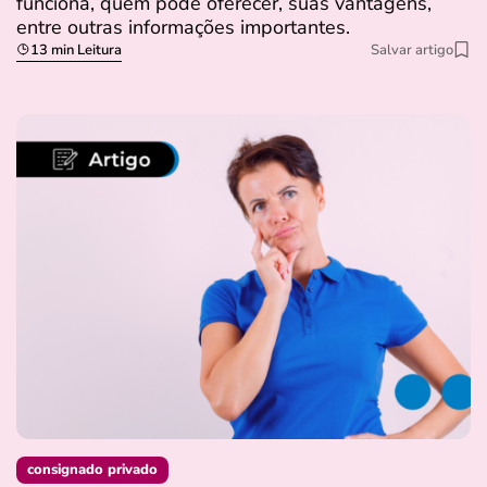
funciona, quem pode oferecer, suas vantagens,
entre outras informações importantes.
13 min Leitura
Salvar artigo
consignado privado