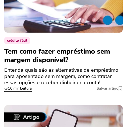
crédito fácil
Tem como fazer empréstimo sem
margem disponível?
Entenda quais são as alternativas de empréstimo
para aposentado sem margem, como contratar
essas opções e receber dinheiro na conta!
10 min Leitura
Salvar artigo