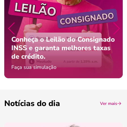
Conheça o Leilão do Consignado
INSS e garanta melhores taxas
de crédito.
Faça sua simulação
Notícias do dia
Ver mais