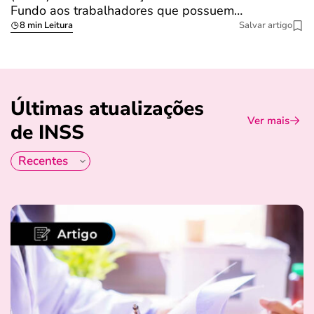
Fundo aos trabalhadores que possuem…
s
8 min Leitura
Salvar artigo
Últimas atualizações
Ver mais
de INSS