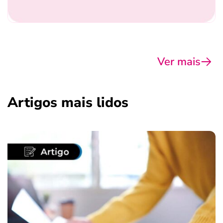
Ver mais
Artigos mais lidos