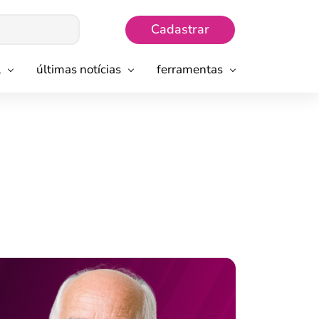
Cadastrar
l
últimas notícias
ferramentas