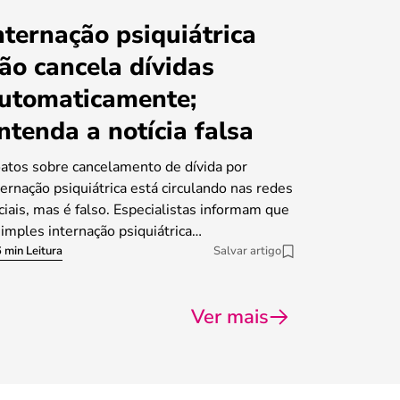
nternação psiquiátrica
ão cancela dívidas
utomaticamente;
ntenda a notícia falsa
atos sobre cancelamento de dívida por
ternação psiquiátrica está circulando nas redes
ciais, mas é falso. Especialistas informam que
simples internação psiquiátrica…
 min Leitura
Salvar artigo
Ver mais