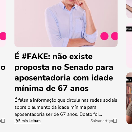
É #FAKE: não existe
ao
proposta no Senado para
aposentadoria com idade
mínima de 67 anos
É falsa a informação que circula nas redes sociais
sobre o aumento da idade mínima para
aposentadoria ser de 67 anos. Boato foi…
o
5 min Leitura
Salvar artigo