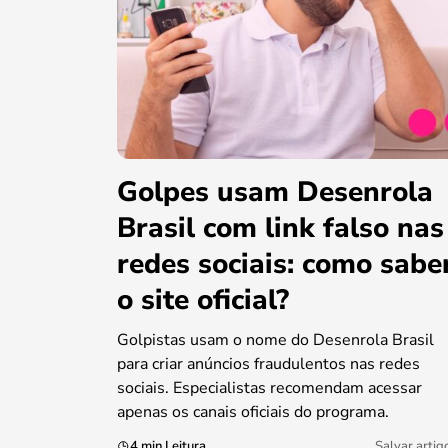
Golpes usam Desenrola
Brasil com link falso nas
redes sociais: como sabe
o site oficial?
Golpistas usam o nome do Desenrola Brasil
para criar anúncios fraudulentos nas redes
sociais. Especialistas recomendam acessar
apenas os canais oficiais do programa.
4 min Leitura
Salvar artig