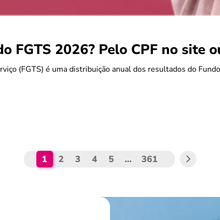
do FGTS 2026? Pelo CPF no site 
rviço (FGTS) é uma distribuição anual dos resultados do Fun
1
2
3
4
5
…
361