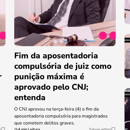
Fim da aposentadoria
compulsória de juiz como
r
punição máxima é
aprovado pelo CNJ;
entenda
O CNJ aprovou na terça-feira (4) o fim da
aposentadoria compulsória para magistrados
que cometem delitos graves.
o
4 min Leitura
Salvar artigo