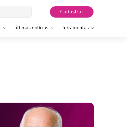
Cadastrar
l
últimas notícias
ferramentas