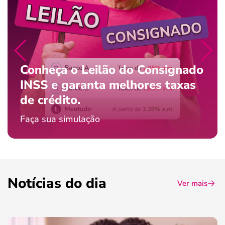
Conheça o Leilão do Consignado
INSS e garanta melhores taxas
de crédito.
Faça sua simulação
Notícias do dia
Ver mais