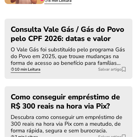
8 min Leitura
Consulta Vale Gás / Gás do Povo
pelo CPF 2026: datas e valor
O Vale Gás foi substituído pelo programa Gás
do Povo em 2025, que trouxe mudanças na
forma de acesso ao benefício para famílias…
10 min Leitura
Salvar artigo
Como conseguir empréstimo de
R$ 300 reais na hora via Pix?
Descubra como conseguir um empréstimo de
300 reais na hora via Pix com a meutudo, de
forma rápida, segura e sem burocracia.
7 min Leitura
Salvar artigo