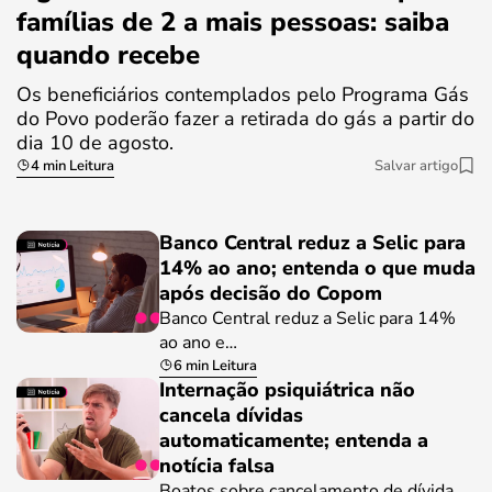
famílias de 2 a mais pessoas: saiba
quando recebe
Os beneficiários contemplados pelo Programa Gás
do Povo poderão fazer a retirada do gás a partir do
dia 10 de agosto.
4 min Leitura
Salvar artigo
Banco Central reduz a Selic para
14% ao ano; entenda o que muda
após decisão do Copom
Banco Central reduz a Selic para 14%
ao ano e…
6 min Leitura
Internação psiquiátrica não
cancela dívidas
automaticamente; entenda a
notícia falsa
Boatos sobre cancelamento de dívida