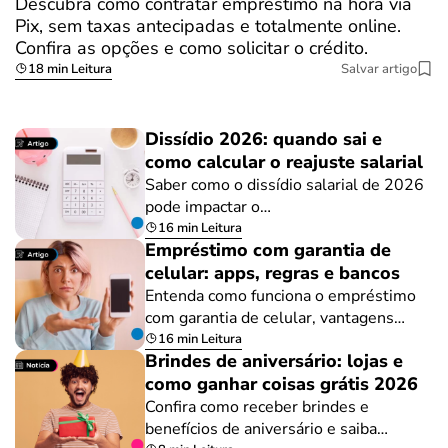
Descubra como contratar empréstimo na hora via
Pix, sem taxas antecipadas e totalmente online.
Confira as opções e como solicitar o crédito.
18 min Leitura
Salvar artigo
Dissídio 2026: quando sai e
como calcular o reajuste salarial
Saber como o dissídio salarial de 2026
pode impactar o…
16 min Leitura
Empréstimo com garantia de
celular: apps, regras e bancos
Entenda como funciona o empréstimo
com garantia de celular, vantagens…
16 min Leitura
Brindes de aniversário: lojas e
como ganhar coisas grátis 2026
Confira como receber brindes e
benefícios de aniversário e saiba…