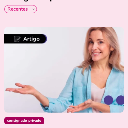
consignado privado