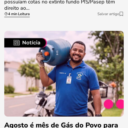
possuíam cotas no extinto fundo PIS/Pasep têm
direito ao…
4 min Leitura
Salvar artigo
Agosto é mês de Gás do Povo para