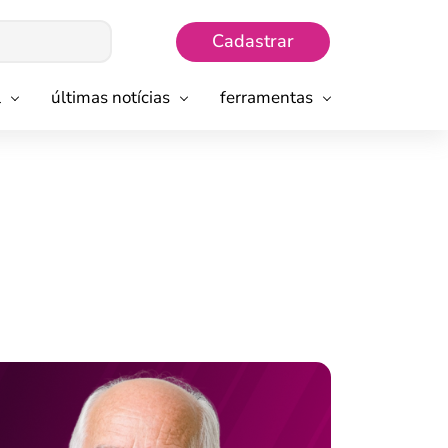
Cadastrar
l
últimas notícias
ferramentas