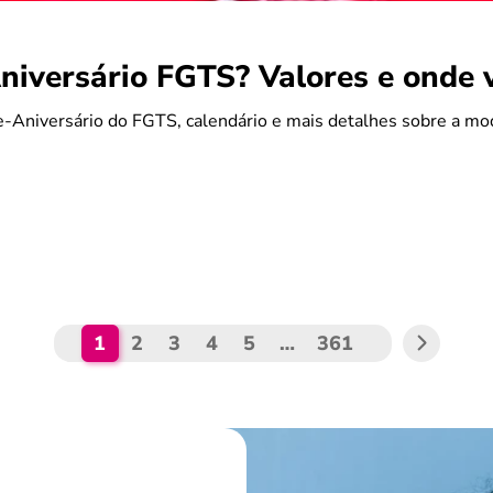
iversário FGTS? Valores e onde 
-Aniversário do FGTS, calendário e mais detalhes sobre a mo
1
2
3
4
5
…
361