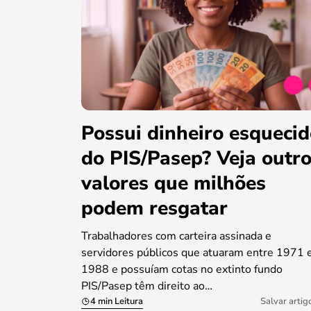
Possui dinheiro esqueci
do PIS/Pasep? Veja outr
valores que milhões
podem resgatar
Trabalhadores com carteira assinada e
servidores públicos que atuaram entre 1971 
1988 e possuíam cotas no extinto fundo
PIS/Pasep têm direito ao…
4 min Leitura
Salvar artig