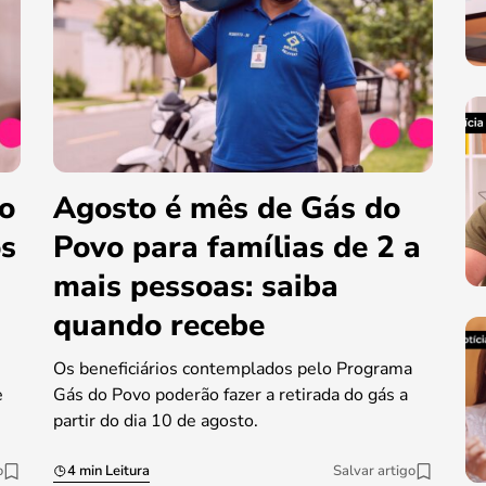
do
Agosto é mês de Gás do
os
Povo para famílias de 2 a
mais pessoas: saiba
quando recebe
Os beneficiários contemplados pelo Programa
e
Gás do Povo poderão fazer a retirada do gás a
partir do dia 10 de agosto.
o
4 min Leitura
Salvar artigo