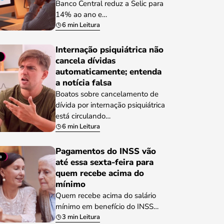
Banco Central reduz a Selic para
14% ao ano e…
6 min Leitura
Internação psiquiátrica não
cancela dívidas
automaticamente; entenda
a notícia falsa
Boatos sobre cancelamento de
dívida por internação psiquiátrica
está circulando…
6 min Leitura
Pagamentos do INSS vão
até essa sexta-feira para
quem recebe acima do
mínimo
Quem recebe acima do salário
mínimo em benefício do INSS…
3 min Leitura