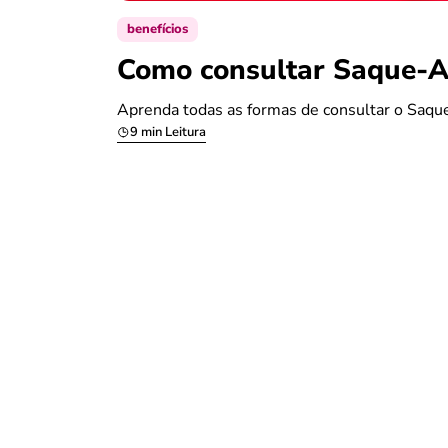
benefícios
Como consultar Saque-An
Aprenda todas as formas de consultar o Saque
9 min Leitura