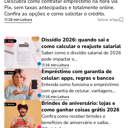
Descubra como contratar empréstimo na hora via
Pix, sem taxas antecipadas e totalmente online.
Confira as opções e como solicitar o crédito.
18 min Leitura
Salvar artigo
Dissídio 2026: quando sai e
como calcular o reajuste salarial
Saber como o dissídio salarial de 2026
pode impactar o…
16 min Leitura
Empréstimo com garantia de
celular: apps, regras e bancos
Entenda como funciona o empréstimo
com garantia de celular, vantagens…
16 min Leitura
Brindes de aniversário: lojas e
como ganhar coisas grátis 2026
Confira como receber brindes e
benefícios de aniversário e saiba…