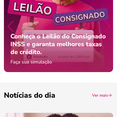
Conheça o Leilão do Consignado
INSS e garanta melhores taxas
de crédito.
Faça sua simulação
Notícias do dia
Ver mais