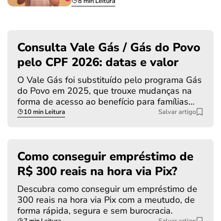
8 min Leitura
Consulta Vale Gás / Gás do Povo
pelo CPF 2026: datas e valor
O Vale Gás foi substituído pelo programa Gás
do Povo em 2025, que trouxe mudanças na
forma de acesso ao benefício para famílias…
10 min Leitura
Salvar artigo
Como conseguir empréstimo de
R$ 300 reais na hora via Pix?
Descubra como conseguir um empréstimo de
300 reais na hora via Pix com a meutudo, de
forma rápida, segura e sem burocracia.
7 min Leitura
Salvar artigo