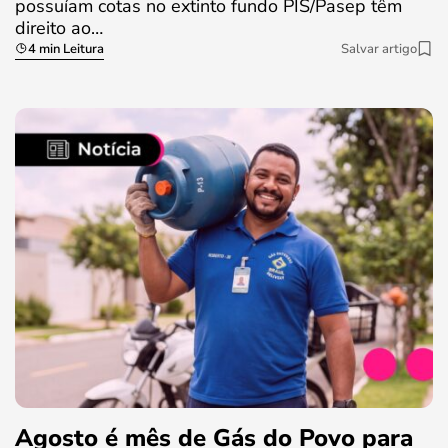
possuíam cotas no extinto fundo PIS/Pasep têm
direito ao…
4 min Leitura
Salvar artigo
Agosto é mês de Gás do Povo para