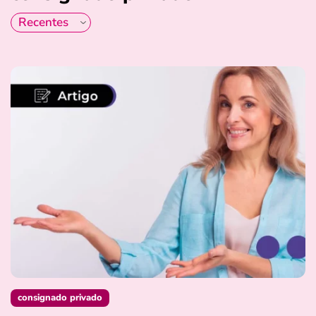
consignado privado