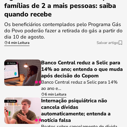
famílias de 2 a mais pessoas: saiba
quando recebe
Os beneficiários contemplados pelo Programa Gás
do Povo poderão fazer a retirada do gás a partir do
dia 10 de agosto.
4 min Leitura
Salvar artigo
Banco Central reduz a Selic para
14% ao ano; entenda o que muda
após decisão do Copom
Banco Central reduz a Selic para 14%
ao ano e…
6 min Leitura
Internação psiquiátrica não
cancela dívidas
automaticamente; entenda a
notícia falsa
Boatos sobre cancelamento de dívida