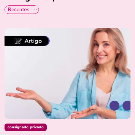
consignado privado