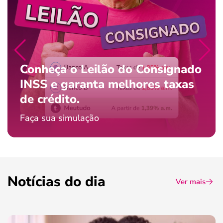
Conheça o Leilão do Consignado
INSS e garanta melhores taxas
de crédito.
Faça sua simulação
Notícias do dia
Ver mais