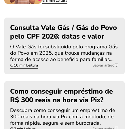
8 min Leitura
Consulta Vale Gás / Gás do Povo
pelo CPF 2026: datas e valor
O Vale Gás foi substituído pelo programa Gás
do Povo em 2025, que trouxe mudanças na
forma de acesso ao benefício para famílias…
10 min Leitura
Salvar artigo
Como conseguir empréstimo de
R$ 300 reais na hora via Pix?
Descubra como conseguir um empréstimo de
300 reais na hora via Pix com a meutudo, de
forma rápida, segura e sem burocracia.
7 min Leitura
Salvar artigo