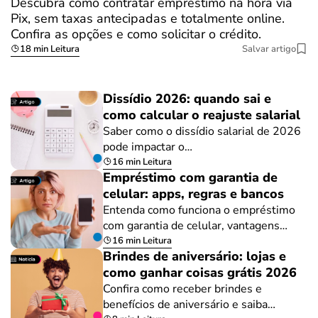
Descubra como contratar empréstimo na hora via
Pix, sem taxas antecipadas e totalmente online.
Confira as opções e como solicitar o crédito.
18 min Leitura
Salvar artigo
Dissídio 2026: quando sai e
como calcular o reajuste salarial
Saber como o dissídio salarial de 2026
pode impactar o…
16 min Leitura
Empréstimo com garantia de
celular: apps, regras e bancos
Entenda como funciona o empréstimo
com garantia de celular, vantagens…
16 min Leitura
Brindes de aniversário: lojas e
como ganhar coisas grátis 2026
Confira como receber brindes e
benefícios de aniversário e saiba…