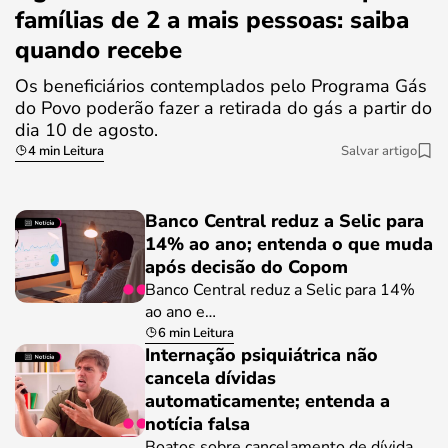
famílias de 2 a mais pessoas: saiba
quando recebe
Os beneficiários contemplados pelo Programa Gás
do Povo poderão fazer a retirada do gás a partir do
dia 10 de agosto.
4 min Leitura
Salvar artigo
Banco Central reduz a Selic para
14% ao ano; entenda o que muda
após decisão do Copom
Banco Central reduz a Selic para 14%
ao ano e…
6 min Leitura
Internação psiquiátrica não
cancela dívidas
automaticamente; entenda a
notícia falsa
Boatos sobre cancelamento de dívida