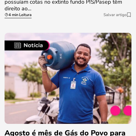
possuíam cotas no extinto fundo PIS/Pasep têm
direito ao…
4 min Leitura
Salvar artigo
Agosto é mês de Gás do Povo para