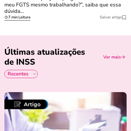
meu FGTS mesmo trabalhando?”, saiba que essa
dúvida…
7 min Leitura
Salvar artigo
Últimas atualizações
Ver mais
de INSS