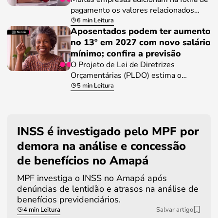
pagamento os valores relacionados…
6 min Leitura
Aposentados podem ter aumento
no 13º em 2027 com novo salário
mínimo; confira a previsão
O Projeto de Lei de Diretrizes
Orçamentárias (PLDO) estima o…
5 min Leitura
INSS é investigado pelo MPF por
demora na análise e concessão
de benefícios no Amapá
MPF investiga o INSS no Amapá após
denúncias de lentidão e atrasos na análise de
benefícios previdenciários.
4 min Leitura
Salvar artigo