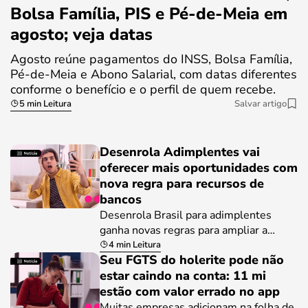
Bolsa Família, PIS e Pé-de-Meia em
agosto; veja datas
Agosto reúne pagamentos do INSS, Bolsa Família,
Pé-de-Meia e Abono Salarial, com datas diferentes
conforme o benefício e o perfil de quem recebe.
5 min Leitura
Salvar artigo
Desenrola Adimplentes vai
oferecer mais oportunidades com
nova regra para recursos de
bancos
Desenrola Brasil para adimplentes
ganha novas regras para ampliar a…
4 min Leitura
Seu FGTS do holerite pode não
estar caindo na conta: 11 mi
estão com valor errado no app
Muitas empresas adicionam na folha de