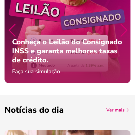
Conheça o Leilão do Consignado
INSS e garanta melhores taxas
de crédito.
Faça sua simulação
Notícias do dia
Ver mais